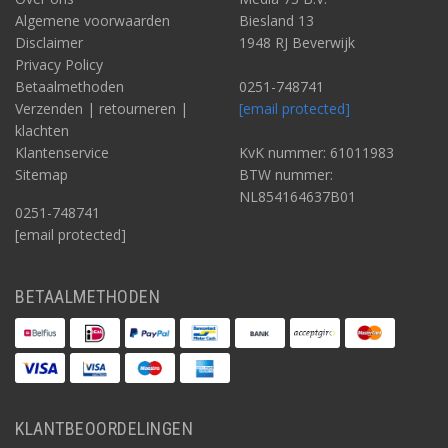
Algemene voorwaarden
Biesland 13
Disclaimer
1948 RJ Beverwijk
Privacy Policy
Betaalmethoden
0251-748741
Verzenden | retourneren |
[email protected]
klachten
Klantenservice
KvK nummer: 61011983
Sitemap
BTW nummer:
NL854164637B01
0251-748741
[email protected]
BETAALMETHODEN
KLANTBEOORDELINGEN