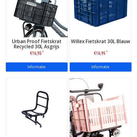
Urban Proof Fietskrat
Willex Fietskrat 30L Blauw
Recycled 30L Asgrijs
*
*
€16,95
€16,95
Informatie
Informatie