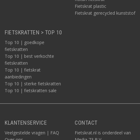
Fietskrat plastic
Fietskrat gerecycled kunststof
FIETSKRATTEN > TOP 10
Top 10 | goedkope
fietskratten
Top 10 | best verkochte
fietskratten
Top 10 | fietskrat
aanbiedingen
Top 10 | sterke fietskratten
Top 10 | fietskratten sale
KLANTENSERVICE
CONTACT
Veelgestelde vragen | FAQ
Fietskrat.nl is onderdeel van
Over ons
Media 73 B.V.