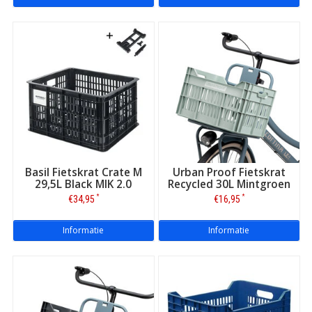
Basil Fietskrat Crate M
Urban Proof Fietskrat
29,5L Black MIK 2.0
Recycled 30L Mintgroen
*
*
€34,95
€16,95
Informatie
Informatie