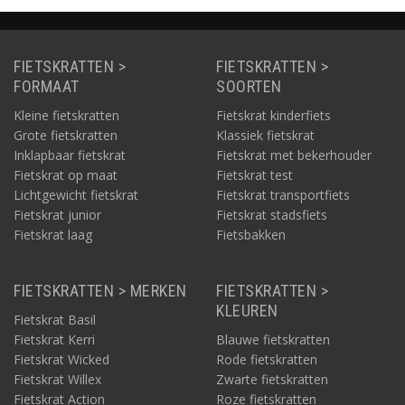
FIETSKRATTEN >
FIETSKRATTEN >
FORMAAT
SOORTEN
Kleine fietskratten
Fietskrat kinderfiets
Grote fietskratten
Klassiek fietskrat
Inklapbaar fietskrat
Fietskrat met bekerhouder
Fietskrat op maat
Fietskrat test
Lichtgewicht fietskrat
Fietskrat transportfiets
Fietskrat junior
Fietskrat stadsfiets
Fietskrat laag
Fietsbakken
FIETSKRATTEN > MERKEN
FIETSKRATTEN >
KLEUREN
Fietskrat Basil
Fietskrat Kerri
Blauwe fietskratten
Fietskrat Wicked
Rode fietskratten
Fietskrat Willex
Zwarte fietskratten
Fietskrat Action
Roze fietskratten