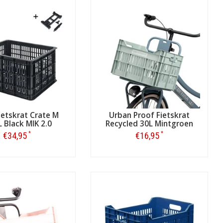
Fietskrat Crate M
Urban Proof Fietskrat
L Black MIK 2.0
Recycled 30L Mintgroen
*
*
€34,95
€16,95
Bestellen
Bestellen