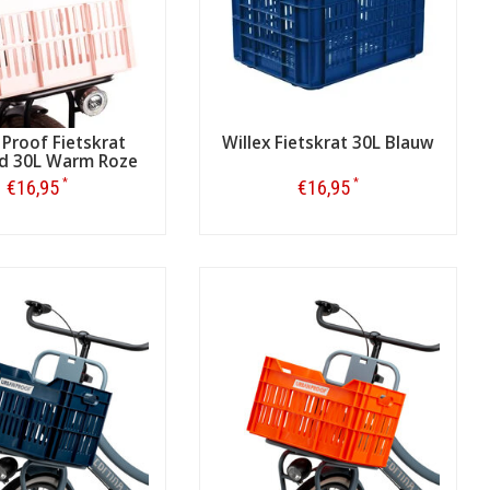
Proof Fietskrat
Willex Fietskrat 30L Blauw
ed 30L Warm Roze
*
*
€16,95
€16,95
Bestellen
Bestellen