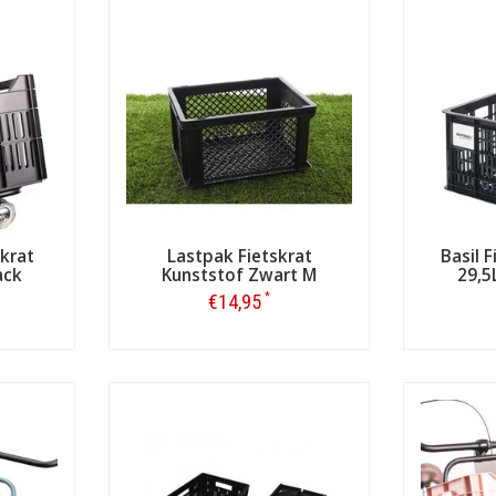
skrat
Lastpak Fietskrat
Basil 
ack
Kunststof Zwart M
29,5
*
€14,95
Bestellen