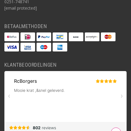
0251-748741
[email protected]
BETAALMETHODEN
KLANTBEOORDELINGEN