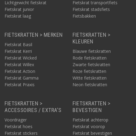
Lichtgewicht fietskrat
Fietskrat transportfiets
Fietskrat junior
Fietskrat stadsfiets
Fietskrat laag
Fietsbakken
FIETSKRATTEN > MERKEN
FIETSKRATTEN >
KLEUREN
Fietskrat Basil
Fietskrat Kerri
Blauwe fietskratten
Fietskrat Wicked
Rode fietskratten
Fietskrat Willex
Zwarte fietskratten
Fietskrat Action
Roze fietskratten
Fietskrat Gamma
Witte fietskratten
Fietskrat Praxis
Neon fietskratten
FIETSKRATTEN >
FIETSKRATTEN >
ACCESSOIRES / EXTRA'S
BEVESTIGEN
Voordrager
Fietskrat achterop
Fietskrat hoes
Fietskrat voorop
Fietskrat stickers
Fietskrat bevestigen