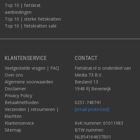
Top 10 | fietskrat
aanbiedingen
Top 10 | sterke fietskratten
Top 10 | fietskratten sale
KLANTENSERVICE
CONTACT
Veelgestelde vragen | FAQ
Fietskrat.nl is onderdeel van
Over ons
Media 73 B.V.
Algemene voorwaarden
Biesland 13
Disclaimer
1948 RJ Beverwijk
Privacy Policy
Betaalmethoden
0251-748741
Verzenden | retourneren |
[email protected]
klachten
Klantenservice
KvK nummer: 61011983
Sitemap
BTW nummer:
NL854164637B01