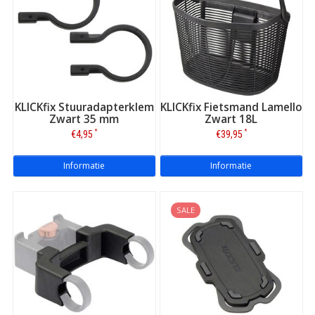
KLICKfix Stuuradapterklem
KLICKfix Fietsmand Lamello
Zwart 35 mm
Zwart 18L
*
*
€4,95
€39,95
Informatie
Informatie
SALE