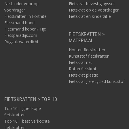
Netbinder voor op
Fietskrat bevestigingsset
voordrager
Fietskrat op de voordrager
Fietskratten in Fortnite
Fietskrat en kinderzitje
Fietsmand hond
Fietsmand kopen? Tip:
FIETSKRATTEN >
Fietsparadijs.com
MATERIAAL
Rugzak waterdicht
Houten fietskratten
Kunststof fietskratten
Fietskrat riet
Rotan fietskrat
Fietskrat plastic
Fietskrat gerecycled kunststof
FIETSKRATTEN > TOP 10
Top 10 | goedkope
fietskratten
Top 10 | best verkochte
fietskratten