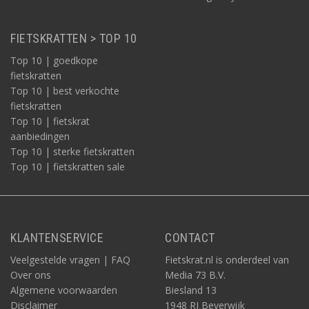
FIETSKRATTEN > TOP 10
Top 10 | goedkope
fietskratten
Top 10 | best verkochte
fietskratten
Top 10 | fietskrat
aanbiedingen
Top 10 | sterke fietskratten
Top 10 | fietskratten sale
KLANTENSERVICE
CONTACT
Veelgestelde vragen | FAQ
Fietskrat.nl is onderdeel van
Over ons
Media 73 B.V.
Algemene voorwaarden
Biesland 13
Disclaimer
1948 RJ Beverwijk