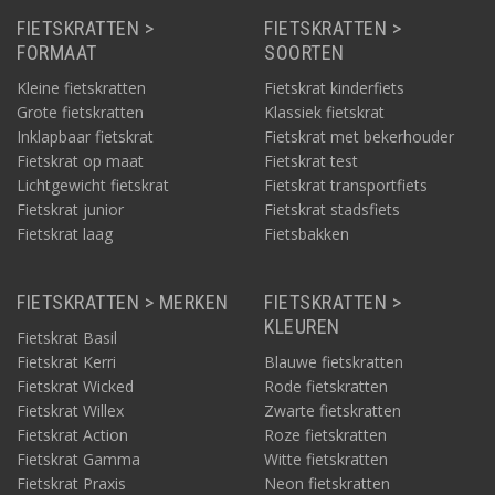
FIETSKRATTEN >
FIETSKRATTEN >
FORMAAT
SOORTEN
Kleine fietskratten
Fietskrat kinderfiets
Grote fietskratten
Klassiek fietskrat
Inklapbaar fietskrat
Fietskrat met bekerhouder
Fietskrat op maat
Fietskrat test
Lichtgewicht fietskrat
Fietskrat transportfiets
Fietskrat junior
Fietskrat stadsfiets
Fietskrat laag
Fietsbakken
FIETSKRATTEN > MERKEN
FIETSKRATTEN >
KLEUREN
Fietskrat Basil
Fietskrat Kerri
Blauwe fietskratten
Fietskrat Wicked
Rode fietskratten
Fietskrat Willex
Zwarte fietskratten
Fietskrat Action
Roze fietskratten
Fietskrat Gamma
Witte fietskratten
Fietskrat Praxis
Neon fietskratten