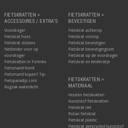
FIETSKRATTEN >
FIETSKRATTEN >
ACCESSOIRES / EXTRA'S
BEVESTIGEN
Voordrager
Fietskrat achterop
Fietskrat hoes
Fietskrat voorop
Fietskrat stickers
Fietskrat bevestigen
Netbinder voor op
Fietskrat bevestigingsset
voordrager
Fietskrat op de voordrager
Fietskratten in Fortnite
Fietskrat en kinderzitje
Fietsmand hond
Fietsmand kopen? Tip:
FIETSKRATTEN >
Fietsparadijs.com
MATERIAAL
Rugzak waterdicht
Houten fietskratten
Kunststof fietskratten
Fietskrat riet
Rotan fietskrat
Fietskrat plastic
Fietskrat gerecycled kunststof