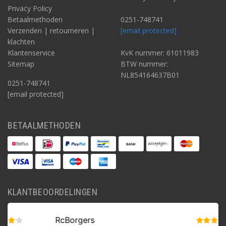
Privacy Policy
Betaalmethoden
0251-748741
Verzenden | retourneren |
[email protected]
klachten
Klantenservice
KvK nummer: 61011983
Sitemap
BTW nummer:
NL854164637B01
0251-748741
[email protected]
BETAALMETHODEN
KLANTBEOORDELINGEN