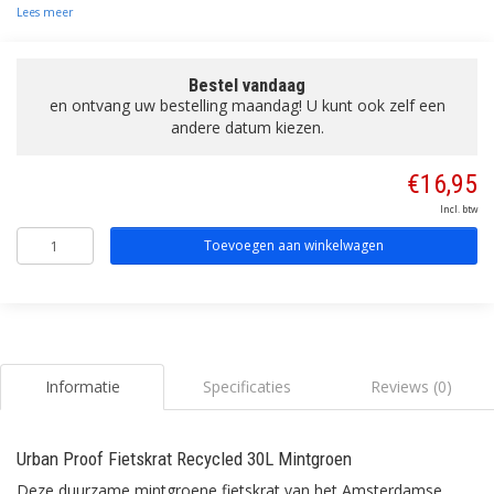
Lees meer
Bestel vandaag
en ontvang uw bestelling maandag! U kunt ook zelf een
andere datum kiezen.
€16,95
Incl. btw
Toevoegen aan winkelwagen
Informatie
Specificaties
Reviews (0)
Urban Proof Fietskrat Recycled 30L Mintgroen
Deze duurzame mintgroene fietskrat van het Amsterdamse