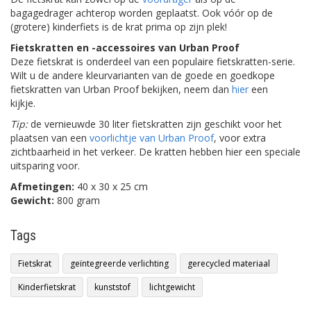
bagagedrager achterop worden geplaatst. Ook vóór op de
(grotere) kinderfiets is de krat prima op zijn plek!
Fietskratten en -accessoires van Urban Proof
Deze fietskrat is onderdeel van een populaire fietskratten-serie.
Wilt u de andere kleurvarianten van de goede en goedkope
fietskratten van Urban Proof bekijken, neem dan
hier
een
kijkje.
Tip:
de vernieuwde 30 liter fietskratten zijn geschikt voor het
plaatsen van een
voorlichtje van Urban Proof
, voor extra
zichtbaarheid in het verkeer. De kratten hebben hier een speciale
uitsparing voor.
Afmetingen:
40 x 30 x 25 cm
Gewicht:
800 gram
Tags
Fietskrat
geïntegreerde verlichting
gerecycled materiaal
Kinderfietskrat
kunststof
lichtgewicht