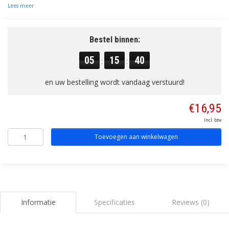
Lees meer
Bestel binnen:
05
15
39
:
:
en uw bestelling wordt vandaag verstuurd!
€16,95
Incl. btw
Toevoegen aan winkelwagen
Informatie
Specificaties
Reviews (0)