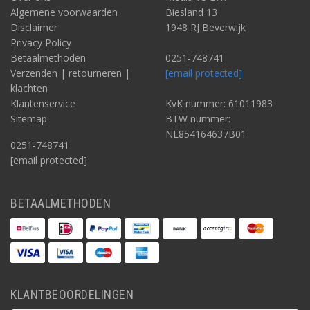
Algemene voorwaarden
Biesland 13
Disclaimer
1948 RJ Beverwijk
Privacy Policy
Betaalmethoden
0251-748741
Verzenden | retourneren |
[email protected]
klachten
Klantenservice
KvK nummer: 61011983
Sitemap
BTW nummer:
NL854164637B01
0251-748741
[email protected]
BETAALMETHODEN
KLANTBEOORDELINGEN