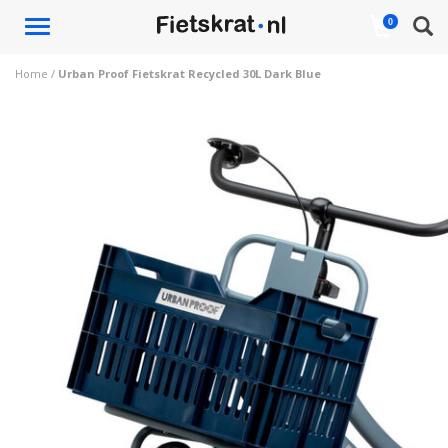
Toggle
0
navigation
Home
/
Urban Proof Fietskrat Recycled 30L Dark Blue