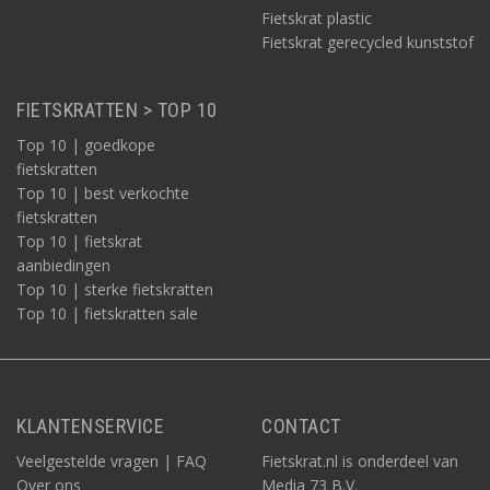
Fietskrat plastic
Fietskrat gerecycled kunststof
FIETSKRATTEN > TOP 10
Top 10 | goedkope
fietskratten
Top 10 | best verkochte
fietskratten
Top 10 | fietskrat
aanbiedingen
Top 10 | sterke fietskratten
Top 10 | fietskratten sale
KLANTENSERVICE
CONTACT
Veelgestelde vragen | FAQ
Fietskrat.nl is onderdeel van
Over ons
Media 73 B.V.