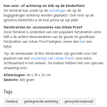
Kan voor- of achterop en óók op de kinderfiets
De fietskrat kan zowel op de
voordrager
als op de
bagagedrager achterop worden geplaatst. Ook vóór op de
(grotere) kinderfiets is de krat prima op zijn plek!
Fietskratten en -accessoires van Urban Proof
Deze fietskrat is onderdeel van een populaire fietskratten-serie.
Wilt u de andere kleurvarianten van de goede en goedkope
fietskratten van Urban Proof bekijken, neem dan
hier
een
kijkje.
Tip:
de vernieuwde 30 liter fietskratten zijn geschikt voor het
plaatsen van een
voorlichtje van Urban Proof
, voor extra
zichtbaarheid in het verkeer. De kratten hebben hier een speciale
uitsparing voor.
Afmetingen:
40 x 30 x 25 cm
Gewicht:
800 gram
Tags
Fietskrat
geïntegreerde verlichting
gerecycled materiaal