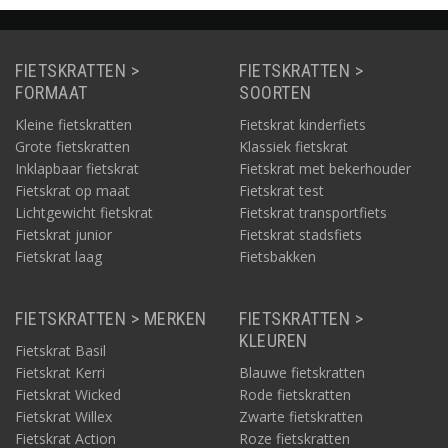
FIETSKRATTEN >
FIETSKRATTEN >
FORMAAT
SOORTEN
Kleine fietskratten
Fietskrat kinderfiets
Grote fietskratten
Klassiek fietskrat
Inklapbaar fietskrat
Fietskrat met bekerhouder
Fietskrat op maat
Fietskrat test
Lichtgewicht fietskrat
Fietskrat transportfiets
Fietskrat junior
Fietskrat stadsfiets
Fietskrat laag
Fietsbakken
FIETSKRATTEN > MERKEN
FIETSKRATTEN >
KLEUREN
Fietskrat Basil
Fietskrat Kerri
Blauwe fietskratten
Fietskrat Wicked
Rode fietskratten
Fietskrat Willex
Zwarte fietskratten
Fietskrat Action
Roze fietskratten