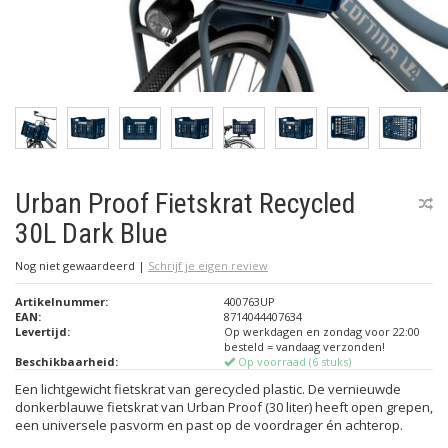
Urban Proof Fietskrat Recycled
30L Dark Blue
Nog niet gewaardeerd
|
Schrijf je eigen review
Artikelnummer:
400763UP
EAN:
8714044407634
Levertijd:
Op werkdagen en zondag voor 22:00
besteld = vandaag verzonden!
Beschikbaarheid:
Op voorraad (6 stuks)
Een lichtgewicht fietskrat van gerecycled plastic. De vernieuwde
donkerblauwe fietskrat van Urban Proof (30 liter) heeft open grepen,
een universele pasvorm en past op de voordrager én achterop.