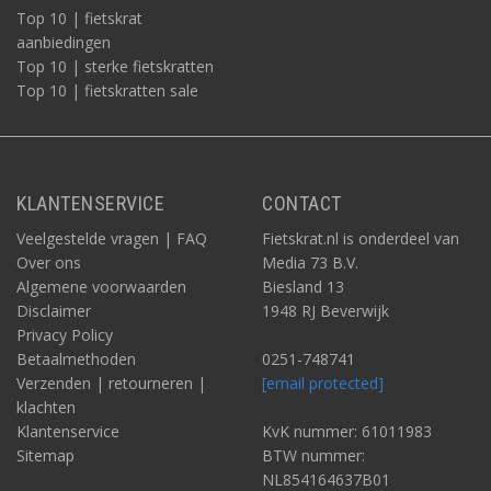
Top 10 | fietskrat
aanbiedingen
Top 10 | sterke fietskratten
Top 10 | fietskratten sale
KLANTENSERVICE
CONTACT
Veelgestelde vragen | FAQ
Fietskrat.nl is onderdeel van
Over ons
Media 73 B.V.
Algemene voorwaarden
Biesland 13
Disclaimer
1948 RJ Beverwijk
Privacy Policy
Betaalmethoden
0251-748741
Verzenden | retourneren |
[email protected]
klachten
Klantenservice
KvK nummer: 61011983
Sitemap
BTW nummer:
NL854164637B01