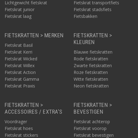
Lichtgewicht fietskrat
Fietskrat transportfiets
Fietskrat junior
Fietskrat stadsfiets
Fietskrat laag
Fietsbakken
FIETSKRATTEN > MERKEN
FIETSKRATTEN >
KLEUREN
Fietskrat Basil
Fietskrat Kerri
Blauwe fietskratten
Fietskrat Wicked
Rode fietskratten
Fietskrat Willex
Zwarte fietskratten
Fietskrat Action
Roze fietskratten
Fietskrat Gamma
Witte fietskratten
Fietskrat Praxis
Neon fietskratten
FIETSKRATTEN >
FIETSKRATTEN >
ACCESSOIRES / EXTRA'S
BEVESTIGEN
Voordrager
Fietskrat achterop
Fietskrat hoes
Fietskrat voorop
Fietskrat stickers
Fietskrat bevestigen