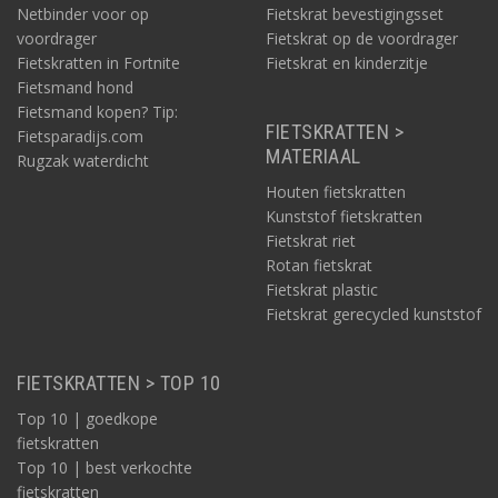
Netbinder voor op
Fietskrat bevestigingsset
voordrager
Fietskrat op de voordrager
Fietskratten in Fortnite
Fietskrat en kinderzitje
Fietsmand hond
Fietsmand kopen? Tip:
FIETSKRATTEN >
Fietsparadijs.com
MATERIAAL
Rugzak waterdicht
Houten fietskratten
Kunststof fietskratten
Fietskrat riet
Rotan fietskrat
Fietskrat plastic
Fietskrat gerecycled kunststof
FIETSKRATTEN > TOP 10
Top 10 | goedkope
fietskratten
Top 10 | best verkochte
fietskratten