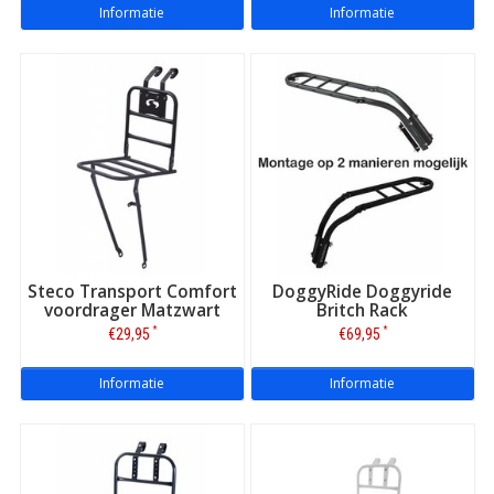
Informatie
Informatie
Steco Transport Comfort
DoggyRide Doggyride
voordrager Matzwart
Britch Rack
*
*
€29,95
€69,95
Informatie
Informatie