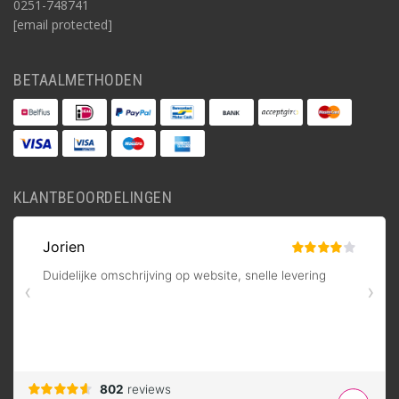
0251-748741
[email protected]
BETAALMETHODEN
KLANTBEOORDELINGEN