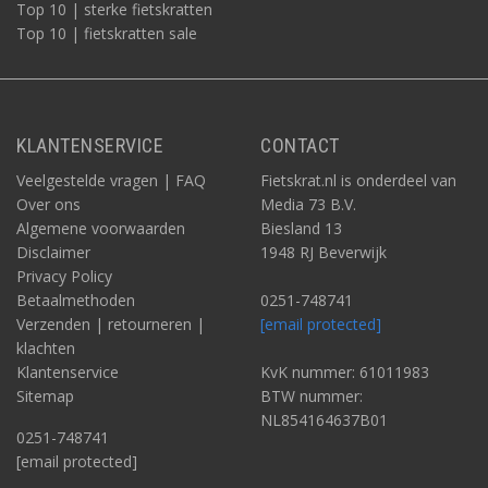
Top 10 | sterke fietskratten
Top 10 | fietskratten sale
KLANTENSERVICE
CONTACT
Veelgestelde vragen | FAQ
Fietskrat.nl is onderdeel van
Over ons
Media 73 B.V.
Algemene voorwaarden
Biesland 13
Disclaimer
1948 RJ Beverwijk
Privacy Policy
Betaalmethoden
0251-748741
Verzenden | retourneren |
[email protected]
klachten
Klantenservice
KvK nummer: 61011983
Sitemap
BTW nummer:
NL854164637B01
0251-748741
[email protected]