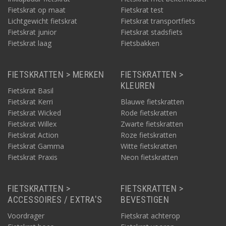
Fietskrat op maat
Fietskrat test
Lichtgewicht fietskrat
Fietskrat transportfiets
Fietskrat junior
Fietskrat stadsfiets
Fietskrat laag
Fietsbakken
FIETSKRATTEN > MERKEN
FIETSKRATTEN >
KLEUREN
Fietskrat Basil
Fietskrat Kerri
Blauwe fietskratten
Fietskrat Wicked
Rode fietskratten
Fietskrat Willex
Zwarte fietskratten
Fietskrat Action
Roze fietskratten
Fietskrat Gamma
Witte fietskratten
Fietskrat Praxis
Neon fietskratten
FIETSKRATTEN >
FIETSKRATTEN >
ACCESSOIRES / EXTRA'S
BEVESTIGEN
Voordrager
Fietskrat achterop