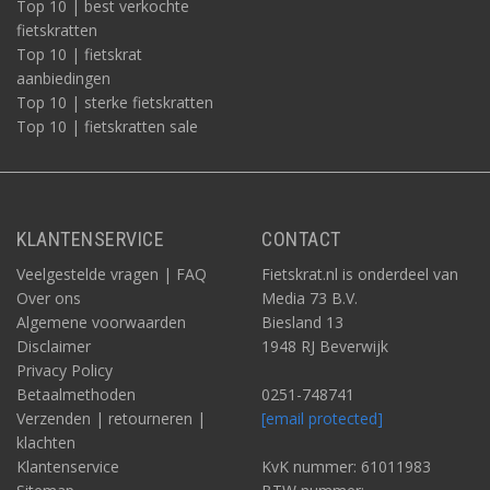
Top 10 | best verkochte
fietskratten
Top 10 | fietskrat
aanbiedingen
Top 10 | sterke fietskratten
Top 10 | fietskratten sale
KLANTENSERVICE
CONTACT
Veelgestelde vragen | FAQ
Fietskrat.nl is onderdeel van
Over ons
Media 73 B.V.
Algemene voorwaarden
Biesland 13
Disclaimer
1948 RJ Beverwijk
Privacy Policy
Betaalmethoden
0251-748741
Verzenden | retourneren |
[email protected]
klachten
Klantenservice
KvK nummer: 61011983