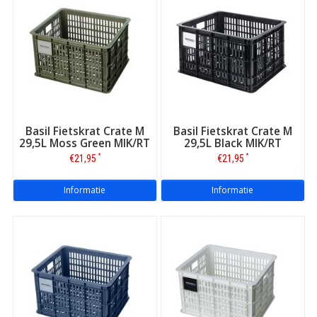
Basil Fietskrat Crate M
Basil Fietskrat Crate M
29,5L Moss Green MIK/RT
29,5L Black MIK/RT
*
*
€21,95
€21,95
Informatie
Informatie