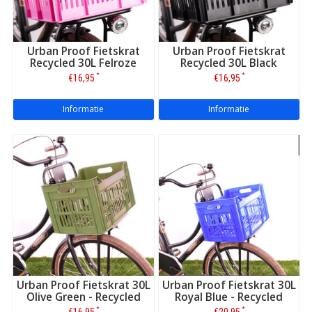
Urban Proof Fietskrat
Urban Proof Fietskrat
Recycled 30L Felroze
Recycled 30L Black
*
*
€16,95
€16,95
Informatie
Informatie
Urban Proof Fietskrat 30L
Urban Proof Fietskrat 30L
Olive Green - Recycled
Royal Blue - Recycled
*
*
€16,95
€20,95