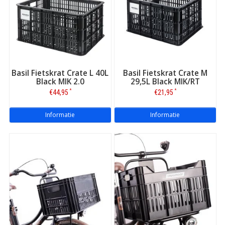
Basil Fietskrat Crate L 40L
Basil Fietskrat Crate M
Black MIK 2.0
29,5L Black MIK/RT
*
*
€44,95
€21,95
Informatie
Informatie