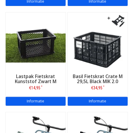
Informatie
Informatie
Lastpak Fietskrat
Basil Fietskrat Crate M
Kunststof Zwart M
29,5L Black MIK 2.0
*
*
€14,95
€34,95
Informatie
Informatie