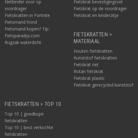
Netbinder voor op
Fietskrat bevestigingsset
voordrager
Fietskrat op de voordrager
Fietskratten in Fortnite
Fietskrat en kinderzitje
Fietsmand hond
Fietsmand kopen? Tip:
FIETSKRATTEN >
Fietsparadijs.com
MATERIAAL
Rugzak waterdicht
Houten fietskratten
Kunststof fietskratten
Fietskrat riet
Rotan fietskrat
Fietskrat plastic
Fietskrat gerecycled kunststof
FIETSKRATTEN > TOP 10
Top 10 | goedkope
fietskratten
Top 10 | best verkochte
fietskratten