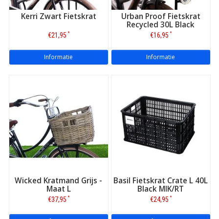
Kerri Zwart Fietskrat
Urban Proof Fietskrat
Recycled 30L Black
*
*
€21,95
€16,95
Informatie
Informatie
Wicked Kratmand Grijs -
Basil Fietskrat Crate L 40L
Maat L
Black MIK/RT
*
*
€37,95
€24,95