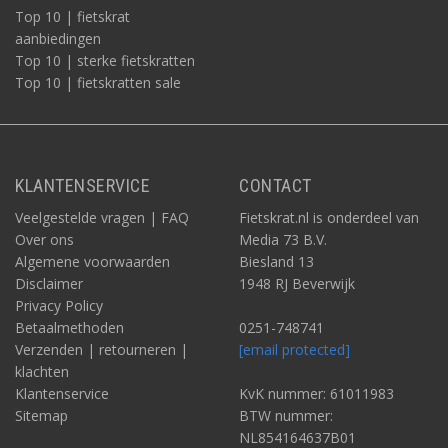
Top 10 | fietskrat
aanbiedingen
Top 10 | sterke fietskratten
Top 10 | fietskratten sale
KLANTENSERVICE
CONTACT
Veelgestelde vragen | FAQ
Fietskrat.nl is onderdeel van
Over ons
Media 73 B.V.
Algemene voorwaarden
Biesland 13
Disclaimer
1948 RJ Beverwijk
Privacy Policy
Betaalmethoden
0251-748741
Verzenden | retourneren |
[email protected]
klachten
Klantenservice
KvK nummer: 61011983
Sitemap
BTW nummer:
NL854164637B01