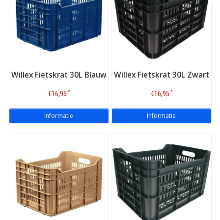
Willex Fietskrat 30L Blauw
Willex Fietskrat 30L Zwart
*
*
€16,95
€16,95
Informatie
Informatie