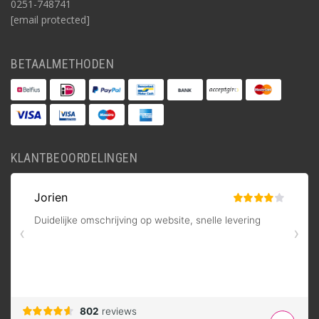
0251-748741
[email protected]
BETAALMETHODEN
KLANTBEOORDELINGEN