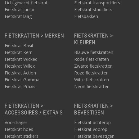
Lichtgewicht fietskrat
Fietskrat transportfiets
Fietskrat junior
Fietskrat stadsfiets
Fietskrat laag
Fietsbakken
FIETSKRATTEN > MERKEN
FIETSKRATTEN >
KLEUREN
Fietskrat Basil
Fietskrat Kerri
Blauwe fietskratten
Fietskrat Wicked
Rode fietskratten
Fietskrat Willex
Zwarte fietskratten
Fietskrat Action
Roze fietskratten
Fietskrat Gamma
Witte fietskratten
Fietskrat Praxis
Neon fietskratten
FIETSKRATTEN >
FIETSKRATTEN >
ACCESSOIRES / EXTRA'S
BEVESTIGEN
Voordrager
Fietskrat achterop
Fietskrat hoes
Fietskrat voorop
Fietskrat stickers
Fietskrat bevestigen