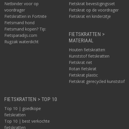
Netbinder voor op
Fietskrat bevestigingsset
voordrager
Fietskrat op de voordrager
Fietskratten in Fortnite
Fietskrat en kinderzitje
Fietsmand hond
Fietsmand kopen? Tip:
FIETSKRATTEN >
Fietsparadijs.com
MATERIAAL
Rugzak waterdicht
Houten fietskratten
Kunststof fietskratten
Fietskrat riet
Rotan fietskrat
Fietskrat plastic
Fietskrat gerecycled kunststof
FIETSKRATTEN > TOP 10
Top 10 | goedkope
fietskratten
Top 10 | best verkochte
fietskratten