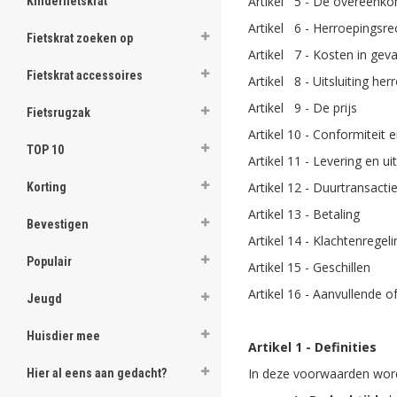
Artikel 5 - De overeenk
Kinderfietskrat
Artikel 6 - Herroepingsre
Fietskrat zoeken op
Artikel 7 - Kosten in gev
Fietskrat accessoires
Artikel 8 - Uitsluiting he
Artikel 9 - De prijs
Fietsrugzak
Artikel 10 - Conformiteit 
TOP 10
Artikel 11 - Levering en ui
Artikel 12 - Duurtransacti
Korting
Artikel 13 - Betaling
Bevestigen
Artikel 14 - Klachtenregeli
Populair
Artikel 15 - Geschillen
Artikel 16 - Aanvullende 
Jeugd
Huisdier mee
Artikel 1 - Definities
In deze voorwaarden word
Hier al eens aan gedacht?