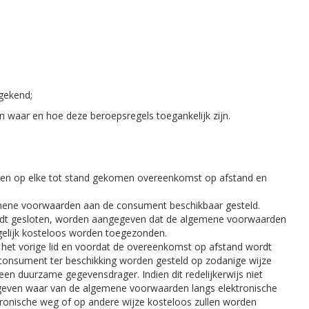
gekend;
 waar en hoe deze beroepsregels toegankelijk zijn.
en op elke tot stand gekomen overeenkomst op afstand en
emene voorwaarden aan de consument beschikbaar gesteld.
 wordt gesloten, worden aangegeven dat de algemene voorwaarden
ogelijk kosteloos worden toegezonden.
n het vorige lid en voordat de overeenkomst op afstand wordt
consument ter beschikking worden gesteld op zodanige wijze
 duurzame gegevensdrager. Indien dit redelijkerwijs niet
egeven waar van de algemene voorwaarden langs elektronische
ronische weg of op andere wijze kosteloos zullen worden