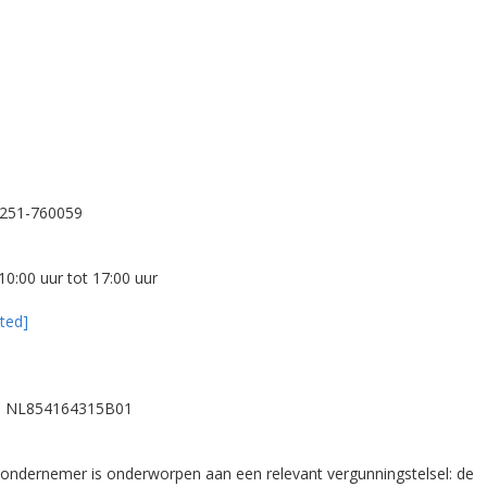
)251-760059
10:00 uur tot 17:00 uur
ted]
er: NL854164315B01
de ondernemer is onderworpen aan een relevant vergunningstelsel: de