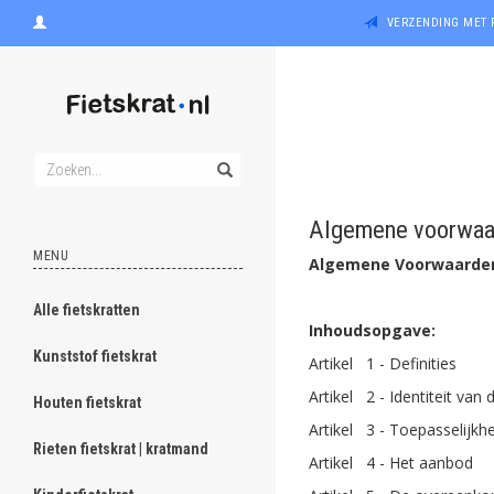
VERZENDING MET 
Algemene voorwaa
MENU
Algemene Voorwaarden 
Alle fietskratten
Inhoudsopgave:
Kunststof fietskrat
Artikel 1 - Definities
Artikel 2 - Identiteit va
Houten fietskrat
Artikel 3 - Toepasselijkh
Rieten fietskrat | kratmand
Artikel 4 - Het aanbod