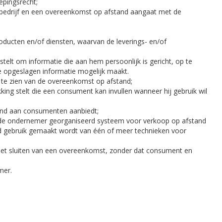
epingsrecht;
of bedrijf en een overeenkomst op afstand aangaat met de
oducten en/of diensten, waarvan de leverings- en/of
telt om informatie die aan hem persoonlijk is gericht, op te
e opgeslagen informatie mogelijk maakt.
 te zien van de overeenkomst op afstand;
ing stelt die een consument kan invullen wanneer hij gebruik wil
tand aan consumenten aanbiedt;
r de ondernemer georganiseerd systeem voor verkoop op afstand
nd gebruik gemaakt wordt van één of meer technieken voor
 het sluiten van een overeenkomst, zonder dat consument en
mer.