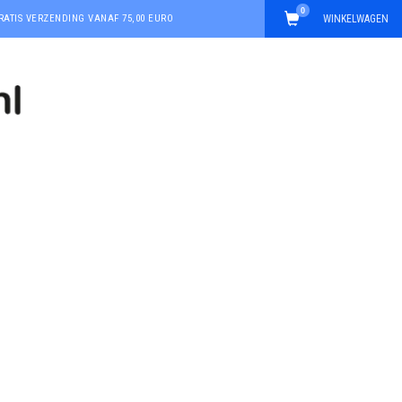
0
RATIS VERZENDING VANAF 75,00 EURO
WINKELWAGEN