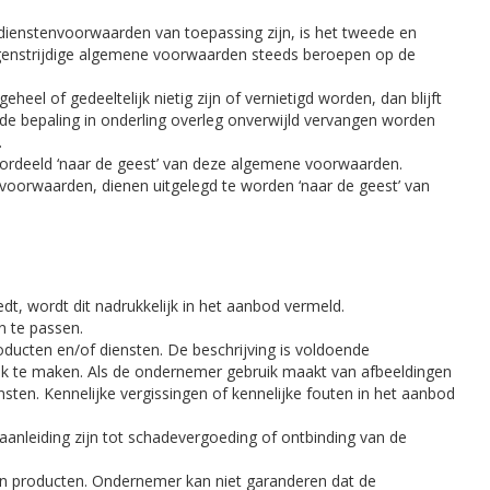
dienstenvoorwaarden van toepassing zijn, is het tweede en
egenstrijdige algemene voorwaarden steeds beroepen op de
l of gedeeltelijk nietig zijn of vernietigd worden, dan blijft
de bepaling in onderling overleg onverwijld vervangen worden
.
oordeeld ‘naar de geest’ van deze algemene voorwaarden.
voorwaarden, dienen uitgelegd te worden ‘naar de geest’ van
t, wordt dit nadrukkelijk in het aanbod vermeld.
n te passen.
ucten en/of diensten. De beschrijving is voldoende
k te maken. Als de ondernemer gebruik maakt van afbeeldingen
en. Kennelijke vergissingen of kennelijke fouten in het aanbod
 aanleiding zijn tot schadevergoeding of ontbinding van de
n producten. Ondernemer kan niet garanderen dat de