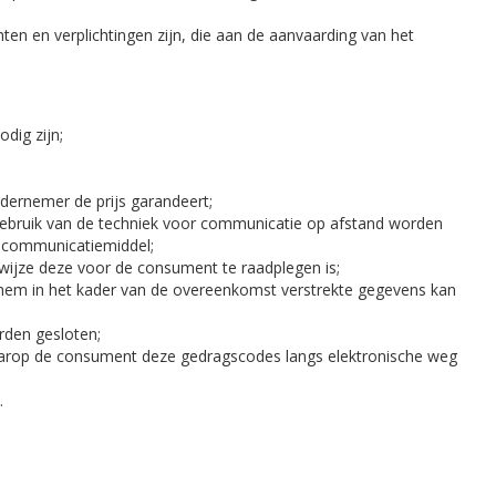
ten en verplichtingen zijn, die aan de aanvaarding van het
dig zijn;
dernemer de prijs garandeert;
gebruik van de techniek voor communicatie op afstand worden
e communicatiemiddel;
wijze deze voor de consument te raadplegen is;
hem in het kader van de overeenkomst verstrekte gegevens kan
rden gesloten;
arop de consument deze gedragscodes langs elektronische weg
.