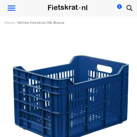
Toggle
0
navigation
Home
/
Willex Fietskrat 30L Blauw