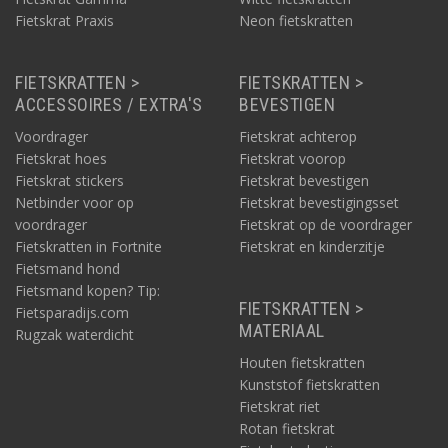
Fietskrat Praxis
Neon fietskratten
FIETSKRATTEN >
FIETSKRATTEN >
ACCESSOIRES / EXTRA'S
BEVESTIGEN
Voordrager
Fietskrat achterop
Fietskrat hoes
Fietskrat voorop
Fietskrat stickers
Fietskrat bevestigen
Netbinder voor op
Fietskrat bevestigingsset
voordrager
Fietskrat op de voordrager
Fietskratten in Fortnite
Fietskrat en kinderzitje
Fietsmand hond
Fietsmand kopen? Tip:
FIETSKRATTEN >
Fietsparadijs.com
MATERIAAL
Rugzak waterdicht
Houten fietskratten
Kunststof fietskratten
Fietskrat riet
Rotan fietskrat