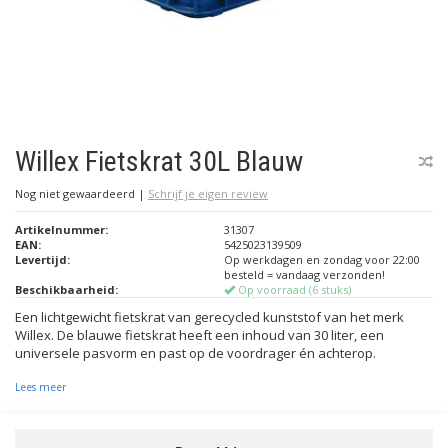
Willex Fietskrat 30L Blauw
Nog niet gewaardeerd
|
Schrijf je eigen review
Artikelnummer:
31307
EAN:
5425023139509
Levertijd:
Op werkdagen en zondag voor 22:00
besteld = vandaag verzonden!
Beschikbaarheid:
Op voorraad (6 stuks)
Een lichtgewicht fietskrat van gerecycled kunststof van het merk
Willex. De blauwe fietskrat heeft een inhoud van 30 liter, een
universele pasvorm en past op de voordrager én achterop.
Lees meer