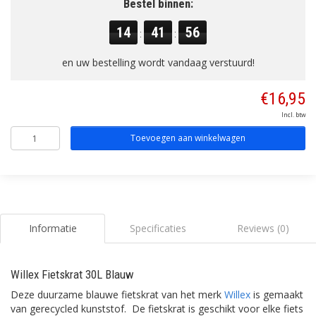
Bestel binnen:
14
41
55
:
:
en uw bestelling wordt vandaag verstuurd!
€16,95
Incl. btw
Toevoegen aan winkelwagen
Informatie
Specificaties
Reviews (0)
Willex Fietskrat 30L Blauw
Deze duurzame blauwe fietskrat van het merk
Willex
is gemaakt
van gerecycled kunststof. De fietskrat is geschikt voor elke fiets