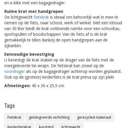
en e-bike met een bagagedrager.
Ruime krat met handgrepen
De lichtgewicht
fietskrat
is ideaal om behoorlijk wat in mee te
nemen op de fiets, naar school, werk of winkel. Met een inhoud
van 30 liter biedt de krat voldoende ruimte voor een schooltas,
sportspullen of boodschappen. Van de fiets af is de krat
gemakkelijk te tillen dankzij de open handgrepen aan de
zijkanten.
Eenvoudige bevestiging
U bevestigt de krat stabiel op de drager van de fiets met de
meegeleverde tie-wraps. De fietskrat kan zowel op de
voordrager
als op de bagagedrager achterop worden geplaatst.
Ook op de (grotere) kinderfiets is de krat prima op zijn plek!
Afmetingen:
40 x 30 x 25,5 cm
Tags
Fietskrat
geïntegreerde verlichting
gerecycled materiaal
Kinderfietskrat
kunststof
lichtgewicht