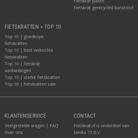
Fietskrat plastic
Fietskrat gerecycled kunststof
FIETSKRATTEN > TOP 10
Top 10 | goedkope
fietskratten
Top 10 | best verkochte
fietskratten
Top 10 | fietskrat
aanbiedingen
Top 10 | sterke fietskratten
Top 10 | fietskratten sale
KLANTENSERVICE
CONTACT
Veelgestelde vragen | FAQ
Fietskrat.nl is onderdeel van
Over ons
Media 73 B.V.