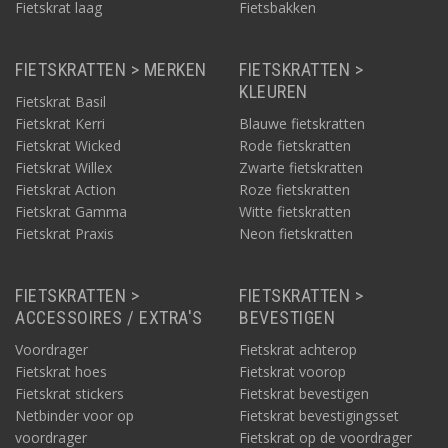
Fietskrat laag
Fietsbakken
FIETSKRATTEN > MERKEN
FIETSKRATTEN >
KLEUREN
Fietskrat Basil
Fietskrat Kerri
Blauwe fietskratten
Fietskrat Wicked
Rode fietskratten
Fietskrat Willex
Zwarte fietskratten
Fietskrat Action
Roze fietskratten
Fietskrat Gamma
Witte fietskratten
Fietskrat Praxis
Neon fietskratten
FIETSKRATTEN >
FIETSKRATTEN >
ACCESSOIRES / EXTRA'S
BEVESTIGEN
Voordrager
Fietskrat achterop
Fietskrat hoes
Fietskrat voorop
Fietskrat stickers
Fietskrat bevestigen
Netbinder voor op
Fietskrat bevestigingsset
voordrager
Fietskrat op de voordrager