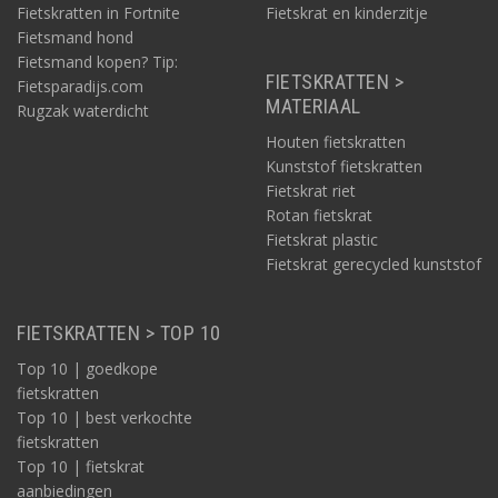
Fietskratten in Fortnite
Fietskrat en kinderzitje
Fietsmand hond
Fietsmand kopen? Tip:
FIETSKRATTEN >
Fietsparadijs.com
MATERIAAL
Rugzak waterdicht
Houten fietskratten
Kunststof fietskratten
Fietskrat riet
Rotan fietskrat
Fietskrat plastic
Fietskrat gerecycled kunststof
FIETSKRATTEN > TOP 10
Top 10 | goedkope
fietskratten
Top 10 | best verkochte
fietskratten
Top 10 | fietskrat
aanbiedingen