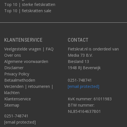
Top 10 | sterke fietskratten
Top 10 | fietskratten sale
KLANTENSERVICE
CONTACT
Veelgestelde vragen | FAQ
Fietskrat.nl is onderdeel van
Over ons
Media 73 B.V.
Algemene voorwaarden
Biesland 13
Disclaimer
1948 RJ Beverwijk
Privacy Policy
Betaalmethoden
0251-748741
Verzenden | retourneren |
[email protected]
klachten
Klantenservice
KvK nummer: 61011983
Sitemap
BTW nummer:
NL854164637B01
0251-748741
[email protected]