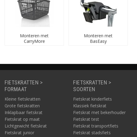
Monteren met
Monteren met
CarryMore
BasEasy
FIETSKRATTEN >
FIETSKRATTEN >
FORMAAT
SOORTEN
Kleine fietskratten
Fietskrat kinderfiets
Grote fietskratten
Klassiek fietskrat
Inklapbaar fietskrat
Fietskrat met bekerhouder
Fietskrat op maat
Fietskrat test
Lichtgewicht fietskrat
Fietskrat transportfiets
Fietskrat junior
Fietskrat stadsfiets