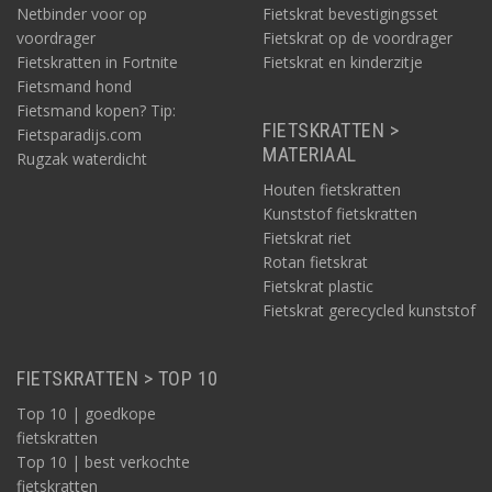
Netbinder voor op
Fietskrat bevestigingsset
voordrager
Fietskrat op de voordrager
Fietskratten in Fortnite
Fietskrat en kinderzitje
Fietsmand hond
Fietsmand kopen? Tip:
FIETSKRATTEN >
Fietsparadijs.com
MATERIAAL
Rugzak waterdicht
Houten fietskratten
Kunststof fietskratten
Fietskrat riet
Rotan fietskrat
Fietskrat plastic
Fietskrat gerecycled kunststof
FIETSKRATTEN > TOP 10
Top 10 | goedkope
fietskratten
Top 10 | best verkochte
fietskratten