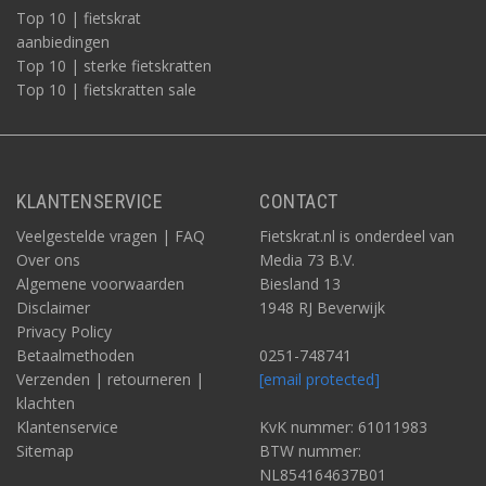
Top 10 | fietskrat
aanbiedingen
Top 10 | sterke fietskratten
Top 10 | fietskratten sale
KLANTENSERVICE
CONTACT
Veelgestelde vragen | FAQ
Fietskrat.nl is onderdeel van
Over ons
Media 73 B.V.
Algemene voorwaarden
Biesland 13
Disclaimer
1948 RJ Beverwijk
Privacy Policy
Betaalmethoden
0251-748741
Verzenden | retourneren |
[email protected]
klachten
Klantenservice
KvK nummer: 61011983
Sitemap
BTW nummer:
NL854164637B01