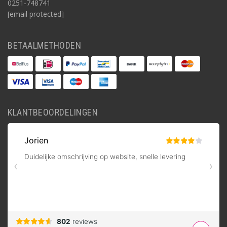
0251-748741
[email protected]
BETAALMETHODEN
KLANTBEOORDELINGEN