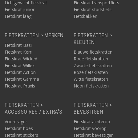
Lichtgewicht fietskrat
Fietskrat transportfiets
Fietskrat junior
Fietskrat stadsfiets
Fietskrat laag
Fietsbakken
FIETSKRATTEN > MERKEN
FIETSKRATTEN >
KLEUREN
Fietskrat Basil
Fietskrat Kerri
Blauwe fietskratten
Fietskrat Wicked
Rode fietskratten
Fietskrat Willex
Zwarte fietskratten
Fietskrat Action
Roze fietskratten
Fietskrat Gamma
Witte fietskratten
Fietskrat Praxis
Neon fietskratten
FIETSKRATTEN >
FIETSKRATTEN >
ACCESSOIRES / EXTRA'S
BEVESTIGEN
Voordrager
Fietskrat achterop
Fietskrat hoes
Fietskrat voorop
Fietskrat stickers
Fietskrat bevestigen