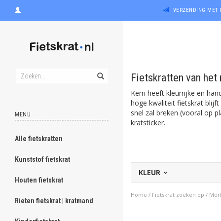
VERZENDING MET 
Fietskratten van het
Kerri heeft kleurrijke en han
hoge kwaliteit fietskrat bli
snel zal breken (vooral op pl
MENU
kratsticker.
Alle fietskratten
Kunststof fietskrat
KLEUR
Houten fietskrat
Home
/
Fietskrat zoeken op
/
Mer
Rieten fietskrat | kratmand