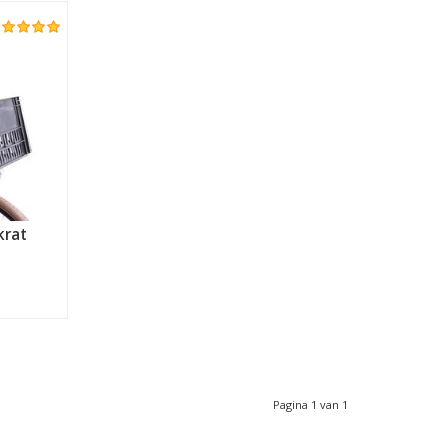
krat
Pagina 1 van 1