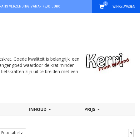
0
RATIS VERZENDING VANAF 75,00 EURO
WINKELWAGEN
tskrat. Goede kwaliteit is belangrijk; een
ft langer goed waardoor de krat minder
-fietskratten zijn uit te breiden met een
INHOUD
PRIJS
Foto-tabel
1