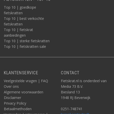
Top 10 | goedkope
fietskratten
Top 10 | best verkochte
fietskratten
Top 10 | fietskrat
aanbiedingen
Top 10 | sterke fietskratten
Top 10 | fietskratten sale
KLANTENSERVICE
CONTACT
Veelgestelde vragen | FAQ
Fietskrat.nl is onderdeel van
Over ons
Media 73 B.V.
Algemene voorwaarden
Biesland 13
Disclaimer
1948 RJ Beverwijk
Privacy Policy
Betaalmethoden
0251-748741