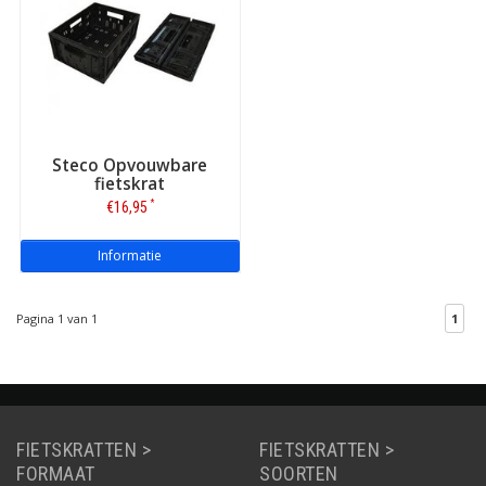
Steco Opvouwbare
fietskrat
*
€16,95
Informatie
Pagina 1 van 1
1
FIETSKRATTEN >
FIETSKRATTEN >
FORMAAT
SOORTEN