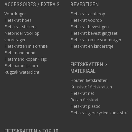
ACCESSOIRES / EXTRA'S
BEVESTIGEN
Voordrager
Fietskrat achterop
Fietskrat hoes
Fietskrat voorop
Fietskrat stickers
Fietskrat bevestigen
Netbinder voor op
Fietskrat bevestigingsset
voordrager
Fietskrat op de voordrager
Fietskratten in Fortnite
Fietskrat en kinderzitje
Fietsmand hond
Fietsmand kopen? Tip:
FIETSKRATTEN >
Fietsparadijs.com
MATERIAAL
Rugzak waterdicht
Houten fietskratten
Kunststof fietskratten
Fietskrat riet
Rotan fietskrat
Fietskrat plastic
Fietskrat gerecycled kunststof
FIETSKRATTEN > TOP 10