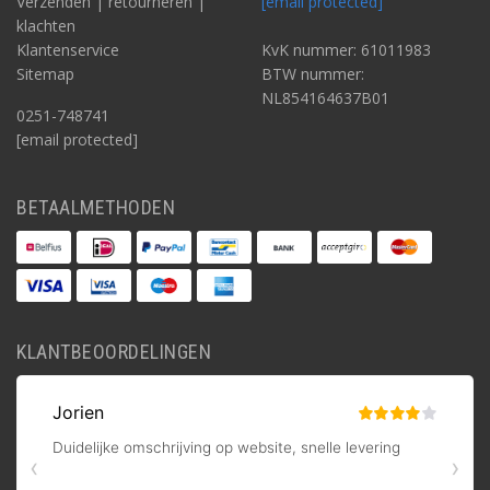
Verzenden | retourneren |
[email protected]
klachten
Klantenservice
KvK nummer: 61011983
Sitemap
BTW nummer:
NL854164637B01
0251-748741
[email protected]
BETAALMETHODEN
KLANTBEOORDELINGEN