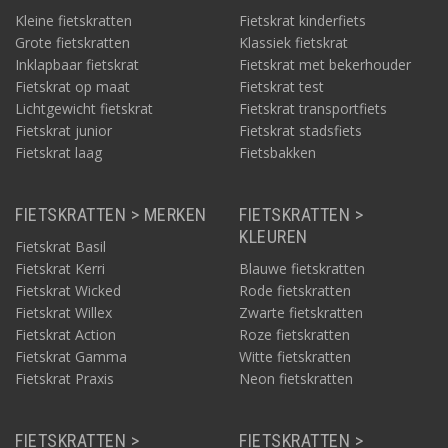
Kleine fietskratten
Fietskrat kinderfiets
Grote fietskratten
Klassiek fietskrat
Inklapbaar fietskrat
Fietskrat met bekerhouder
Fietskrat op maat
Fietskrat test
Lichtgewicht fietskrat
Fietskrat transportfiets
Fietskrat junior
Fietskrat stadsfiets
Fietskrat laag
Fietsbakken
FIETSKRATTEN > MERKEN
FIETSKRATTEN >
KLEUREN
Fietskrat Basil
Fietskrat Kerri
Blauwe fietskratten
Fietskrat Wicked
Rode fietskratten
Fietskrat Willex
Zwarte fietskratten
Fietskrat Action
Roze fietskratten
Fietskrat Gamma
Witte fietskratten
Fietskrat Praxis
Neon fietskratten
FIETSKRATTEN >
FIETSKRATTEN >