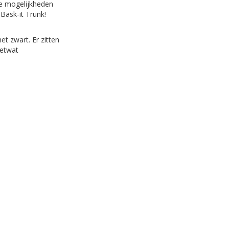
de mogelijkheden
Bask-it Trunk!
et zwart. Er zitten
ietwat