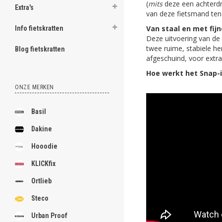
(
mits
deze een achterdr
Extra's
van deze fietsmand ten 
Van staal en met fijn
Info fietskratten
Deze uitvoering van de 
twee ruime, stabiele he
Blog fietskratten
afgeschuind, voor extra
Hoe werkt het Snap-
ONZE MERKEN
Basil
Dakine
Hooodie
KLICKfix
Ortlieb
Steco
Urban Proof