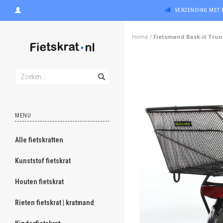
VERZENDING MET 
Home
/
Fietsmand Bask-it Trun
MENU
Alle fietskratten
Kunststof fietskrat
Houten fietskrat
Rieten fietskrat | kratmand