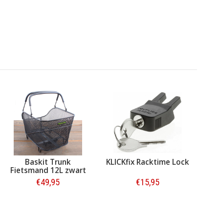
Baskit Trunk
KLICKfix Racktime Lock
Fietsmand 12L zwart
€49,95
€15,95
Bestellen
Bestellen