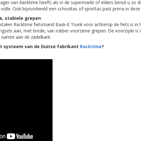
ager van Racktime heeft) als in de supermarkt of elders benut u zo 
volle. Ook bijvoorbeeld een schooltas of sporttas past prima in deze 
e, stabiele grepen
stalen Racktime fietsmand Bask-it Trunk voor achterop de fiets is in h
ngsels aan, met brede, van rubber voorziene grepen. De voorzijde is 
 ruimte aan de zadelkant.
it systeem van de Duitse fabrikant
Racktime
?