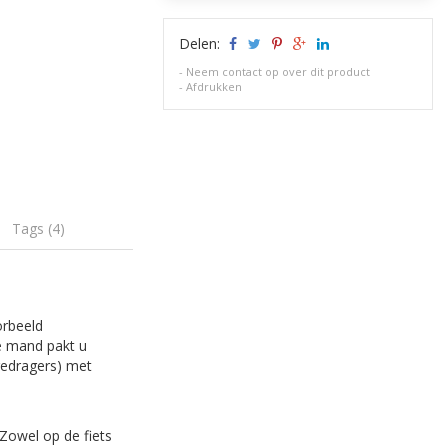
Delen:
-
Neem contact op over dit product
-
Afdrukken
Tags (4)
orbeeld
ze mand pakt u
gedragers) met
 Zowel op de fiets