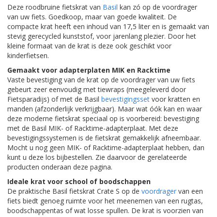
Deze roodbruine fietskrat van
Basil
kan zó op de voordrager
van uw fiets. Goedkoop, maar van goede kwaliteit. De
compacte krat heeft een inhoud van 17,5 liter en is gemaakt van
stevig gerecycled kunststof, voor jarenlang plezier. Door het
kleine formaat van de krat is deze ook geschikt voor
kinderfietsen.
Gemaakt voor adapterplaten MIK en Racktime
Vaste bevestiging van de krat op de voordrager van uw fiets
gebeurt zeer eenvoudig met tiewraps (meegeleverd door
Fietsparadijs) of met de Basil
bevestigingsset
voor kratten en
manden (afzonderlijk verkrijgbaar). Maar wat óók kan en waar
deze moderne fietskrat speciaal op is voorbereid: bevestiging
met de Basil MIK- of Racktime-adapterplaat. Met deze
bevestigingssystemen is de fietskrat gemakkelijk afneembaar.
Mocht u nog geen MIK- of Racktime-adapterplaat hebben, dan
kunt u deze los bijbestellen. Zie daarvoor de gerelateerde
producten onderaan deze pagina.
Ideale krat voor school of boodschappen
De praktische Basil fietskrat Crate S op de
voordrager
van een
fiets biedt genoeg ruimte voor het meenemen van een rugtas,
boodschappentas of wat losse spullen. De krat is voorzien van