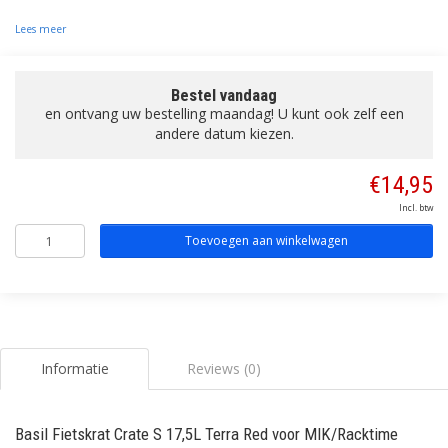
Lees meer
Bestel vandaag
en ontvang uw bestelling maandag! U kunt ook zelf een
andere datum kiezen.
€14,95
Incl. btw
Toevoegen aan winkelwagen
Informatie
Reviews (0)
Basil Fietskrat Crate S 17,5L Terra Red voor MIK/Racktime