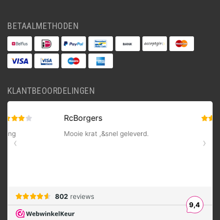
BETAALMETHODEN
KLANTBEOORDELINGEN