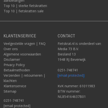
aanbiedingen
Top 10 | sterke fietskratten
Top 10 | fietskratten sale
KLANTENSERVICE
CONTACT
Veelgestelde vragen | FAQ
Fietskrat.nl is onderdeel van
Over ons
Media 73 B.V.
Algemene voorwaarden
Biesland 13
Disclaimer
1948 RJ Beverwijk
Privacy Policy
Betaalmethoden
0251-748741
Verzenden | retourneren |
[email protected]
klachten
Klantenservice
KvK nummer: 61011983
Sitemap
BTW nummer:
NL854164637B01
0251-748741
[email protected]