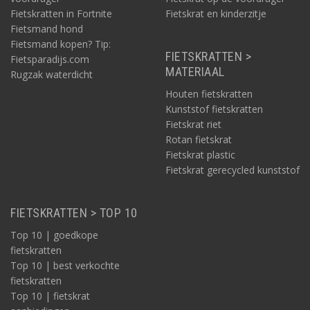
Fietskratten in Fortnite
Fietskrat en kinderzitje
Fietsmand hond
Fietsmand kopen? Tip:
FIETSKRATTEN >
Fietsparadijs.com
MATERIAAL
Rugzak waterdicht
Houten fietskratten
Kunststof fietskratten
Fietskrat riet
Rotan fietskrat
Fietskrat plastic
Fietskrat gerecycled kunststof
FIETSKRATTEN > TOP 10
Top 10 | goedkope
fietskratten
Top 10 | best verkochte
fietskratten
Top 10 | fietskrat