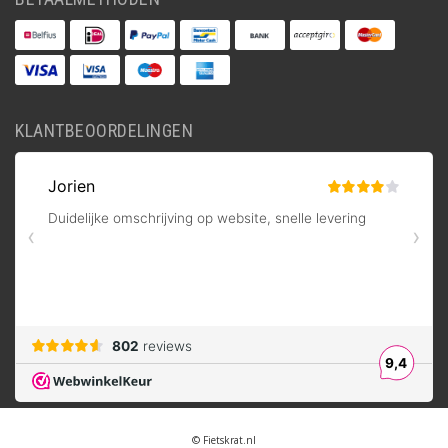
KLANTBEOORDELINGEN
© Fietskrat.nl