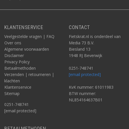
KLANTENSERVICE
CONTACT
Veelgestelde vragen | FAQ
Fietskrat.nl is onderdeel van
Over ons
Media 73 B.V.
Algemene voorwaarden
Biesland 13
Disclaimer
1948 RJ Beverwijk
Privacy Policy
Betaalmethoden
0251-748741
Verzenden | retourneren |
[email protected]
klachten
Klantenservice
KvK nummer: 61011983
Sitemap
BTW nummer:
NL854164637B01
0251-748741
[email protected]
BETAALMETHODEN