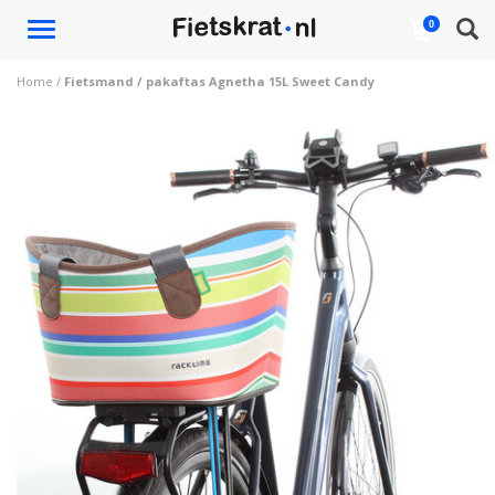
Toggle
0
navigation
Home
/
Fietsmand / pakaftas Agnetha 15L Sweet Candy