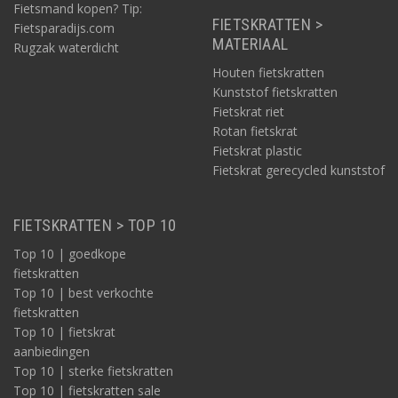
Fietsmand kopen? Tip:
FIETSKRATTEN >
Fietsparadijs.com
MATERIAAL
Rugzak waterdicht
Houten fietskratten
Kunststof fietskratten
Fietskrat riet
Rotan fietskrat
Fietskrat plastic
Fietskrat gerecycled kunststof
FIETSKRATTEN > TOP 10
Top 10 | goedkope
fietskratten
Top 10 | best verkochte
fietskratten
Top 10 | fietskrat
aanbiedingen
Top 10 | sterke fietskratten
Top 10 | fietskratten sale