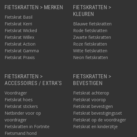
FIETSKRATTEN > MERKEN
FIETSKRATTEN >
KLEUREN
Fietskrat Basil
Fietskrat Kerri
Blauwe fietskratten
Fietskrat Wicked
Rode fietskratten
Fietskrat Willex
Zwarte fietskratten
Fietskrat Action
Roze fietskratten
Fietskrat Gamma
Witte fietskratten
Fietskrat Praxis
Neon fietskratten
FIETSKRATTEN >
FIETSKRATTEN >
ACCESSOIRES / EXTRA'S
BEVESTIGEN
Voordrager
Fietskrat achterop
Fietskrat hoes
Fietskrat voorop
Fietskrat stickers
Fietskrat bevestigen
Netbinder voor op
Fietskrat bevestigingsset
voordrager
Fietskrat op de voordrager
Fietskratten in Fortnite
Fietskrat en kinderzitje
Fietsmand hond