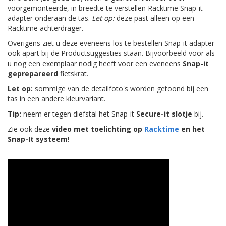
voorgemonteerde, in breedte te verstellen Racktime Snap-it
adapter onderaan de tas.
Let op:
deze past alleen op een
Racktime achterdrager.
Overigens ziet u deze eveneens los te bestellen Snap-it adapter
ook apart bij de Productsuggesties staan. Bijvoorbeeld voor als
u nog een exemplaar nodig heeft voor een eveneens
Snap-it
geprepareerd
fietskrat.
Let op:
sommige van de detailfoto's worden getoond bij een
tas in een andere kleurvariant.
Tip:
neem er tegen diefstal het Snap-it
Secure-it slotje
bij.
Zie ook deze
video met toelichting op
Racktime
en het
Snap-It systeem
!