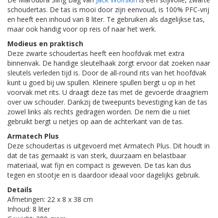
schoudertas. De tas is mooi door zijn eenvoud, is 100% PFC-vrij
en heeft een inhoud van 8 liter. Te gebruiken als dagelijkse tas,
maar ook handig voor op reis of naar het werk.
Modieus en praktisch
Deze zwarte schoudertas heeft een hoofdvak met extra
binnenvak. De handige sleutelhaak zorgt ervoor dat zoeken naar
sleutels verleden tijd is. Door de all-round rits van het hoofdvak
kunt u goed bij uw spullen. Kleinere spullen bergt u op in het
voorvak met rits. U draagt deze tas met de gevoerde draagriem
over uw schouder. Dankzij de tweepunts bevestiging kan de tas
zowel links als rechts gedragen worden. De riem die u niet
gebruikt bergt u netjes op aan de achterkant van de tas.
Armatech Plus
Deze schoudertas is uitgevoerd met Armatech Plus. Dit houdt in
dat de tas gemaakt is van sterk, duurzaam en belastbaar
materiaal, wat fijn en compact is geweven. De tas kan dus
tegen en stootje en is daardoor ideaal voor dagelijks gebruik.
Details
Afmetingen: 22 x 8 x 38 cm
Inhoud: 8 liter