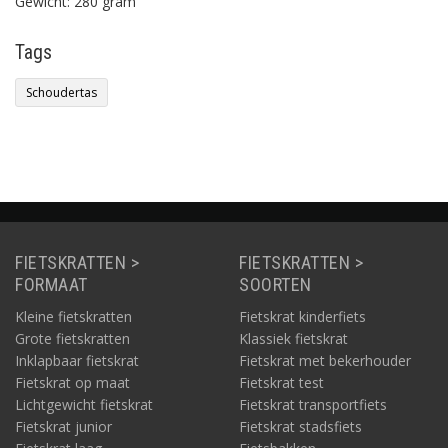
Gewicht: 280 gram
Tags
Schoudertas
FIETSKRATTEN >
FIETSKRATTEN >
FORMAAT
SOORTEN
Kleine fietskratten
Fietskrat kinderfiets
Grote fietskratten
Klassiek fietskrat
Inklapbaar fietskrat
Fietskrat met bekerhouder
Fietskrat op maat
Fietskrat test
Lichtgewicht fietskrat
Fietskrat transportfiets
Fietskrat junior
Fietskrat stadsfiets