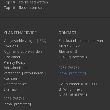
Top 10 | sterke fietskratten
Top 10 | fietskratten sale
KLANTENSERVICE
CONTACT
Veelgestelde vragen | FAQ
Fietskrat.nl is onderdeel van
Over ons
Media 73 B.V.
Algemene voorwaarden
Biesland 13
Disclaimer
1948 RJ Beverwijk
Privacy Policy
Betaalmethoden
0251-748741
Verzenden | retourneren |
[email protected]
klachten
Klantenservice
KvK nummer: 61011983
Sitemap
BTW nummer:
NL854164637B01
0251-748741
[email protected]