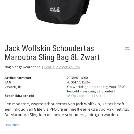
Jack Wolfskin Schoudertas
Maroubra Sling Bag 8L Zwart
Nog niet gewaardeerd
|
Schrijf je eigen review
Artikelnummer:
2008661-6000
EAN:
4060477515267
Levertijd:
Op werkdagen en zondag voor 22:00
besteld = vandaag verzonden!
Beschikbaarheid:
Op voorraad (1 stuks)
Een moderne, zwarte schoudertas van Jack Wolfskin, De tas heeft
een inhoud van 8 liter, is PFC-vrij en heeft een extra voorvak met rits.
De Maroubra Sling kan om beide schouders gedragen worden.
Lees meer