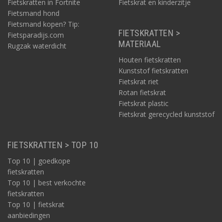
Fietskratten in Fortnite
Fietskrat en kinderzitje
Fietsmand hond
Fietsmand kopen? Tip:
FIETSKRATTEN >
Fietsparadijs.com
MATERIAAL
Rugzak waterdicht
Houten fietskratten
Kunststof fietskratten
Fietskrat riet
Rotan fietskrat
Fietskrat plastic
Fietskrat gerecycled kunststof
FIETSKRATTEN > TOP 10
Top 10 | goedkope
fietskratten
Top 10 | best verkochte
fietskratten
Top 10 | fietskrat
aanbiedingen