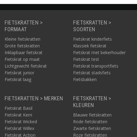
FIETSKRATTEN >
FIETSKRATTEN >
FORMAAT
SOORTEN
Kleine fietskratten
Fietskrat kinderfiets
Grote fietskratten
Klassiek fietskrat
Inklapbaar fietskrat
Fietskrat met bekerhouder
Fietskrat op maat
Fietskrat test
Lichtgewicht fietskrat
Fietskrat transportfiets
Fietskrat junior
Fietskrat stadsfiets
Fietskrat laag
Fietsbakken
FIETSKRATTEN > MERKEN
FIETSKRATTEN >
KLEUREN
Fietskrat Basil
Fietskrat Kerri
Blauwe fietskratten
Fietskrat Wicked
Rode fietskratten
Fietskrat Willex
Zwarte fietskratten
Fietskrat Action
Roze fietskratten