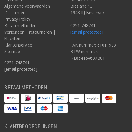
Algemene voorwaarden
Biesland 13
Disclaimer
1948 RJ Beverwijk
Privacy Policy
Betaalmethoden
0251-748741
Verzenden | retourneren |
[email protected]
klachten
Klantenservice
KvK nummer: 61011983
Sitemap
BTW nummer:
NL854164637B01
0251-748741
[email protected]
BETAALMETHODEN
KLANTBEOORDELINGEN