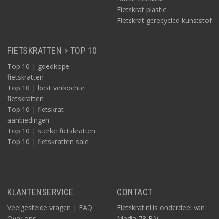
Fietskrat plastic
Fietskrat gerecycled kunststof
FIETSKRATTEN > TOP 10
Top 10 | goedkope
fietskratten
Top 10 | best verkochte
fietskratten
Top 10 | fietskrat
aanbiedingen
Top 10 | sterke fietskratten
Top 10 | fietskratten sale
KLANTENSERVICE
CONTACT
Veelgestelde vragen | FAQ
Fietskrat.nl is onderdeel van
Over ons
Media 73 B.V.