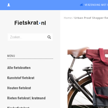
VERZENDING MET 
Home
/
Urban Proof Shopper fie
MENU
Alle fietskratten
Kunststof fietskrat
Houten fietskrat
Rieten fietskrat | kratmand