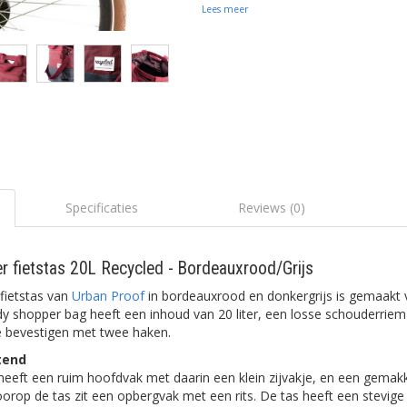
Lees meer
Specificaties
Reviews (0)
 fietstas 20L Recycled - Bordeauxrood/Grijs
fietstas van
Urban Proof
in bordeauxrood en donkergrijs is gemaakt 
y shopper bag heeft een inhoud van 20 liter, een losse schouderriem
e bevestigen met twee haken.
tend
eeft een ruim hoofdvak met daarin een klein zijvakje, en een gemakk
oorop de tas zit een opbergvak met een rits. De tas heeft een stevig