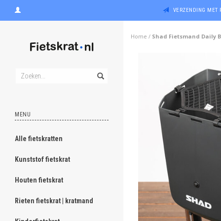
VERZENDING MET 
Home
/
Shad Fietsmand Daily Bi
MENU
Alle fietskratten
Kunststof fietskrat
Houten fietskrat
Rieten fietskrat | kratmand