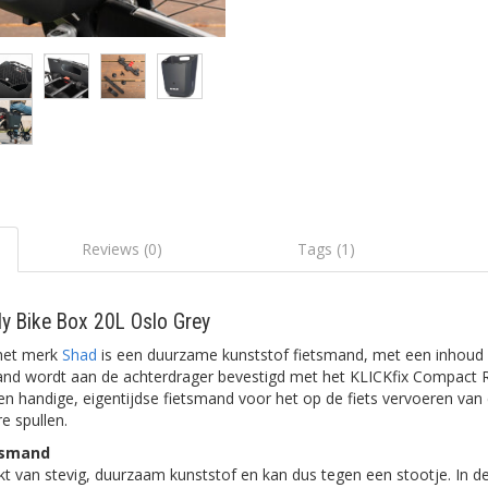
Reviews (0)
Tags (1)
y Bike Box 20L Oslo Grey
 het merk
Shad
is een duurzame kunststof fietsmand, met een inhoud va
and wordt aan de achterdrager bevestigd met het KLICKfix Compact R
n handige, eigentijdse fietsmand voor het op de fiets vervoeren van 
e spullen.
tsmand
t van stevig, duurzaam kunststof en kan dus tegen een stootje. In 