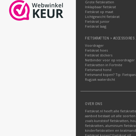
Grote fietskratten
Inklapbaar fietskrat
Fietskrat op maat
Lichtgewicht fietskrat
Fietskrat junior
Fietskrat laag
FIETSKRATTEN > ACCESSOIRES 
Voordrager
Fietskrat hoes
Fietskrat stickers
Netbinder voor op voordrager
Fietskratten in Fortnite
Fietsmand hond
Fietsmand kopen? Tip: Fietspar
Rugzak waterdicht
OVER ONS
Fietskrat.nl heeft alle fietskrat
aanbod bestaat uit alle soorten
zoals kunststof fietskratten, ho
fietskratten, aluminium fietskra
kinderfietskratten en kratman
Fietskrat kopen? Fietskrat.nl!