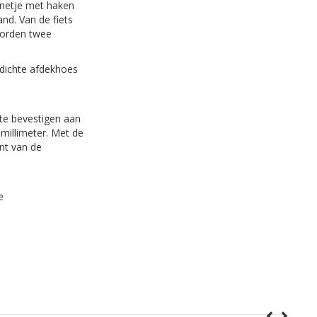
 netje met haken
nd. Van de fiets
worden twee
rdichte afdekhoes
te bevestigen aan
 millimeter. Met de
nt van de
e