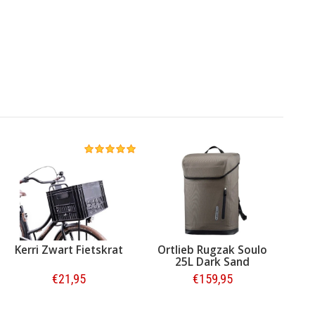
Kerri Zwart Fietskrat
Ortlieb Rugzak Soulo
25L Dark Sand
€21,95
€159,95
Bestellen
Bestellen