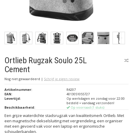
Ortlieb Rugzak Soulo 25L
Cement
Nog niet gewaardeerd
|
Schrijf je eigen review
Artikelnummer:
R4207
EAN:
4013051055727
Levertijd:
Op werkdagen en zondag voor 22:00
besteld = vandaag verzonden!
Beschikbaarheid:
Op voorraad (1 stuks)
Een grijze waterdichte stadsrugzak van kwaliteitsmerk Ortlieb. Met
een magnetische dekselsluiting met vergrendeling, een organiser
met een gevoerd vak voor een laptop en ergonomische
schouderbanden.