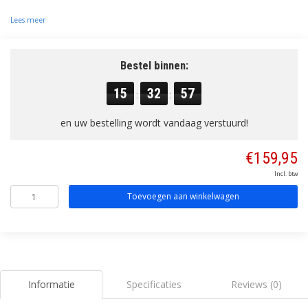
Lees meer
Bestel binnen:
15
32
57
:
:
en uw bestelling wordt vandaag verstuurd!
€159,95
Incl. btw
Toevoegen aan winkelwagen
Informatie
Specificaties
Reviews (0)