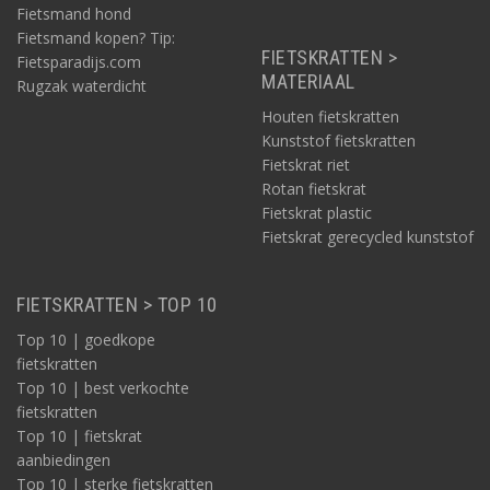
Fietsmand hond
Fietsmand kopen? Tip:
FIETSKRATTEN >
Fietsparadijs.com
MATERIAAL
Rugzak waterdicht
Houten fietskratten
Kunststof fietskratten
Fietskrat riet
Rotan fietskrat
Fietskrat plastic
Fietskrat gerecycled kunststof
FIETSKRATTEN > TOP 10
Top 10 | goedkope
fietskratten
Top 10 | best verkochte
fietskratten
Top 10 | fietskrat
aanbiedingen
Top 10 | sterke fietskratten