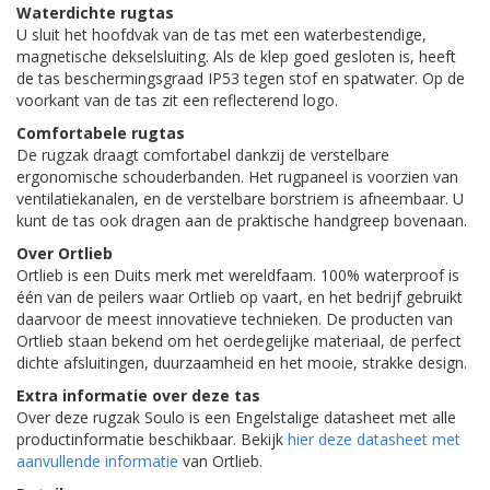
Waterdichte rugtas
U sluit het hoofdvak van de tas met een waterbestendige,
magnetische dekselsluiting. Als de klep goed gesloten is, heeft
de tas beschermingsgraad IP53 tegen stof en spatwater. Op de
voorkant van de tas zit een reflecterend logo.
Comfortabele rugtas
De rugzak draagt comfortabel dankzij de verstelbare
ergonomische schouderbanden. Het rugpaneel is voorzien van
ventilatiekanalen, en de verstelbare borstriem is afneembaar. U
kunt de tas ook dragen aan de praktische handgreep bovenaan.
Over Ortlieb
Ortlieb is een Duits merk met wereldfaam. 100% waterproof is
één van de peilers waar Ortlieb op vaart, en het bedrijf gebruikt
daarvoor de meest innovatieve technieken. De producten van
Ortlieb staan bekend om het oerdegelijke materiaal, de perfect
dichte afsluitingen, duurzaamheid en het mooie, strakke design.
Extra informatie over deze tas
Over deze rugzak Soulo is een Engelstalige datasheet met alle
productinformatie beschikbaar. Bekijk
hier deze datasheet met
aanvullende informatie
van Ortlieb.