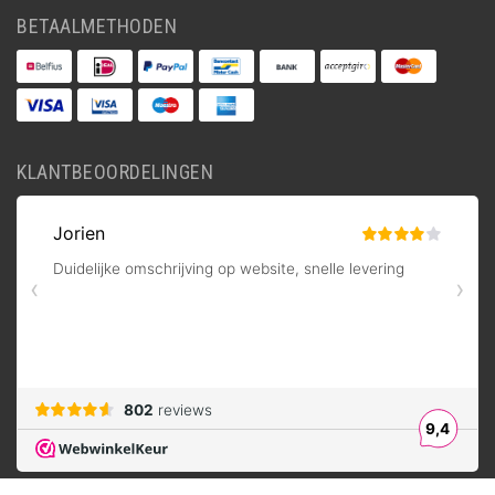
BETAALMETHODEN
KLANTBEOORDELINGEN