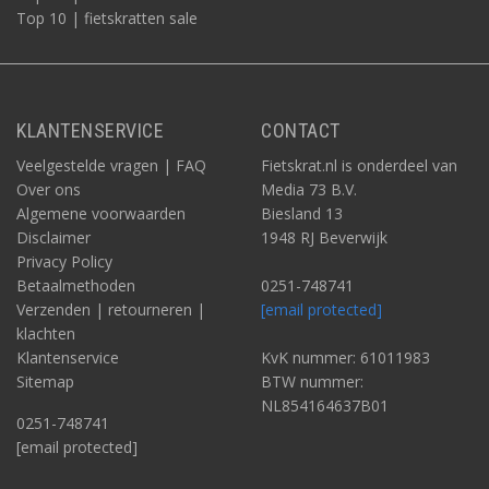
Top 10 | fietskratten sale
KLANTENSERVICE
CONTACT
Veelgestelde vragen | FAQ
Fietskrat.nl is onderdeel van
Over ons
Media 73 B.V.
Algemene voorwaarden
Biesland 13
Disclaimer
1948 RJ Beverwijk
Privacy Policy
Betaalmethoden
0251-748741
Verzenden | retourneren |
[email protected]
klachten
Klantenservice
KvK nummer: 61011983
Sitemap
BTW nummer:
NL854164637B01
0251-748741
[email protected]