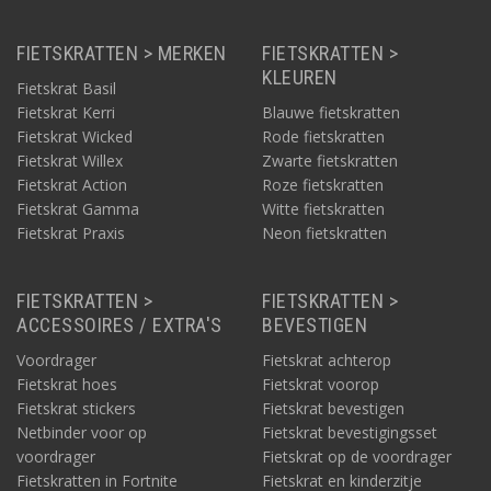
FIETSKRATTEN > MERKEN
FIETSKRATTEN >
KLEUREN
Fietskrat Basil
Fietskrat Kerri
Blauwe fietskratten
Fietskrat Wicked
Rode fietskratten
Fietskrat Willex
Zwarte fietskratten
Fietskrat Action
Roze fietskratten
Fietskrat Gamma
Witte fietskratten
Fietskrat Praxis
Neon fietskratten
FIETSKRATTEN >
FIETSKRATTEN >
ACCESSOIRES / EXTRA'S
BEVESTIGEN
Voordrager
Fietskrat achterop
Fietskrat hoes
Fietskrat voorop
Fietskrat stickers
Fietskrat bevestigen
Netbinder voor op
Fietskrat bevestigingsset
voordrager
Fietskrat op de voordrager
Fietskratten in Fortnite
Fietskrat en kinderzitje