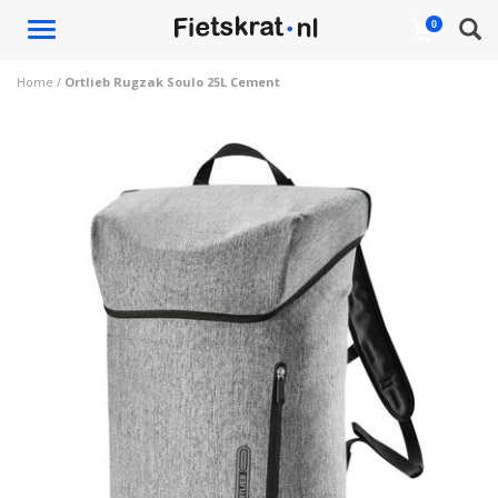
Toggle
0
navigation
Home
/
Ortlieb Rugzak Soulo 25L Cement