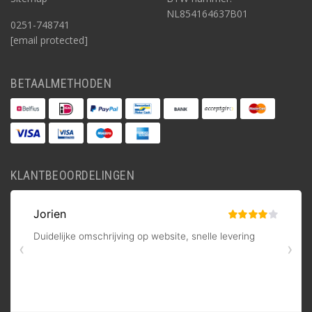
NL854164637B01
0251-748741
[email protected]
BETAALMETHODEN
KLANTBEOORDELINGEN