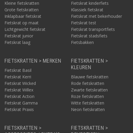
Kleine fietskratten
Fietskrat kinderfiets
Grote fietskratten
Klassiek fietskrat
Inklapbaar fietskrat
Fietskrat met bekerhouder
Fietskrat op maat
Fietskrat test
Lichtgewicht fietskrat
Fietskrat transportfiets
Fietskrat junior
Fietskrat stadsfiets
Fietskrat laag
Fietsbakken
FIETSKRATTEN > MERKEN
FIETSKRATTEN >
KLEUREN
Fietskrat Basil
Fietskrat Kerri
Blauwe fietskratten
Fietskrat Wicked
Rode fietskratten
Fietskrat Willex
Zwarte fietskratten
Fietskrat Action
Roze fietskratten
Fietskrat Gamma
Witte fietskratten
Fietskrat Praxis
Neon fietskratten
FIETSKRATTEN >
FIETSKRATTEN >