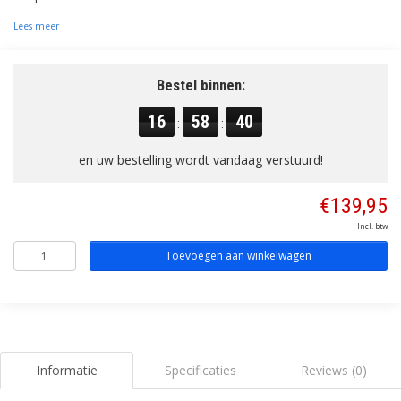
Lees meer
Bestel binnen:
16
58
39
:
:
en uw bestelling wordt vandaag verstuurd!
€139,95
Incl. btw
Toevoegen aan winkelwagen
Informatie
Specificaties
Reviews (0)