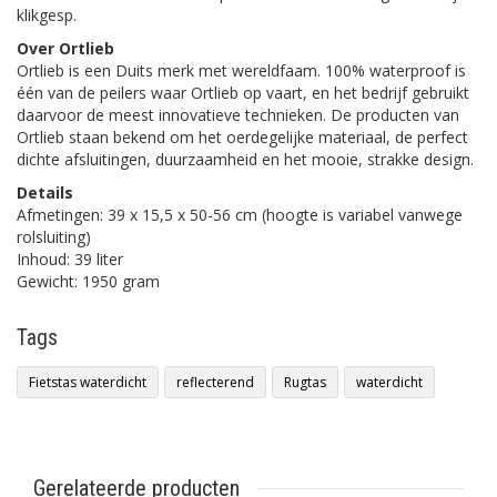
klikgesp.
Over Ortlieb
Ortlieb is een Duits merk met wereldfaam. 100% waterproof is
één van de peilers waar Ortlieb op vaart, en het bedrijf gebruikt
daarvoor de meest innovatieve technieken. De producten van
Ortlieb staan bekend om het oerdegelijke materiaal, de perfect
dichte afsluitingen, duurzaamheid en het mooie, strakke design.
Details
Afmetingen: 39 x 15,5 x 50-56 cm (hoogte is variabel vanwege
rolsluiting)
Inhoud: 39 liter
Gewicht: 1950 gram
Tags
Fietstas waterdicht
reflecterend
Rugtas
waterdicht
Gerelateerde producten