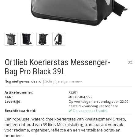
Ortlieb Koerierstas Messenger-
Bag Pro Black 39L
Nog niet gewaardeerd
|
Schrijf je eigen review
Artikelnummer:
R2201
EAN:
4013051047722
Levertijd:
Op werkdagen en zondag voor 22:00
besteld = vandaag verzonden!
Beschikbaarheid:
Op voorraad (1 stuks)
Een robuuste, waterdichte koerierstas van kwaliteitsmerk Ortlieb,
met een inhoud van 39 liter. Met rolsluiting, transparant voorvak
voor reclame, organiser, reflectie en een verstelbare borst- en
heupriem.