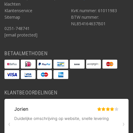
klachten
Klantenservice
KvK nummer: 61011983
Sitemap
BTW nummer:
NL854164637B01
0251-748741
[email protected]
BETAALMETHODEN
KLANTBEOORDELINGEN