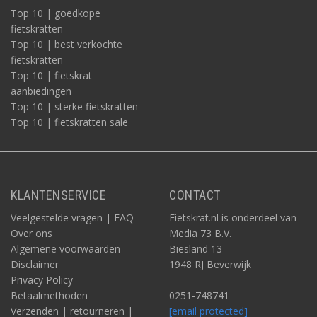
Top 10 | goedkope
fietskratten
Top 10 | best verkochte
fietskratten
Top 10 | fietskrat
aanbiedingen
Top 10 | sterke fietskratten
Top 10 | fietskratten sale
KLANTENSERVICE
CONTACT
Veelgestelde vragen | FAQ
Fietskrat.nl is onderdeel van
Over ons
Media 73 B.V.
Algemene voorwaarden
Biesland 13
Disclaimer
1948 RJ Beverwijk
Privacy Policy
Betaalmethoden
0251-748741
Verzenden | retourneren |
[email protected]