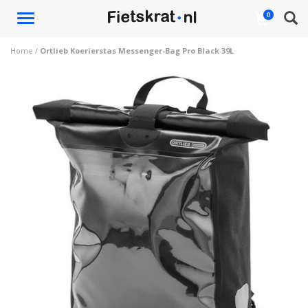
Toggle
0
navigation
Home
/
Ortlieb Koerierstas Messenger-Bag Pro Black 39L