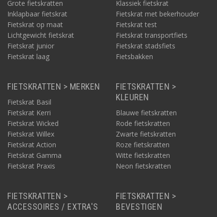
Grote fietskratten
Klassiek fietskrat
Inklapbaar fietskrat
Fietskrat met bekerhouder
Fietskrat op maat
Fietskrat test
Lichtgewicht fietskrat
Fietskrat transportfiets
Fietskrat junior
Fietskrat stadsfiets
Fietskrat laag
Fietsbakken
FIETSKRATTEN > MERKEN
FIETSKRATTEN >
KLEUREN
Fietskrat Basil
Fietskrat Kerri
Blauwe fietskratten
Fietskrat Wicked
Rode fietskratten
Fietskrat Willex
Zwarte fietskratten
Fietskrat Action
Roze fietskratten
Fietskrat Gamma
Witte fietskratten
Fietskrat Praxis
Neon fietskratten
FIETSKRATTEN >
FIETSKRATTEN >
ACCESSOIRES / EXTRA'S
BEVESTIGEN