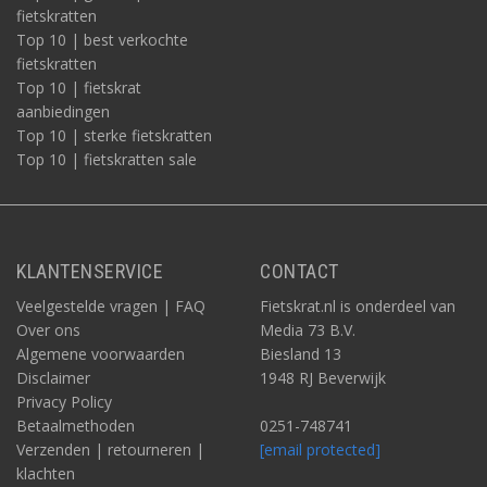
fietskratten
Top 10 | best verkochte
fietskratten
Top 10 | fietskrat
aanbiedingen
Top 10 | sterke fietskratten
Top 10 | fietskratten sale
KLANTENSERVICE
CONTACT
Veelgestelde vragen | FAQ
Fietskrat.nl is onderdeel van
Over ons
Media 73 B.V.
Algemene voorwaarden
Biesland 13
Disclaimer
1948 RJ Beverwijk
Privacy Policy
Betaalmethoden
0251-748741
Verzenden | retourneren |
[email protected]
klachten