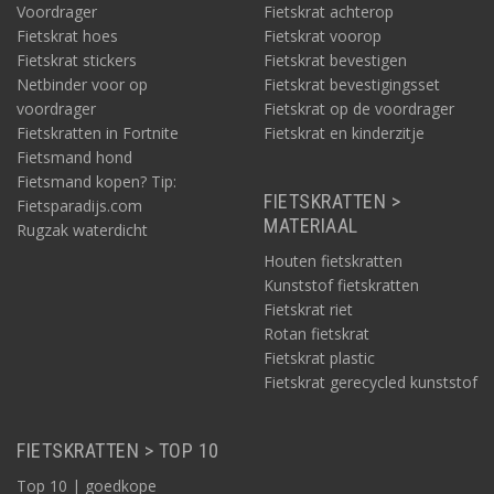
Voordrager
Fietskrat achterop
Fietskrat hoes
Fietskrat voorop
Fietskrat stickers
Fietskrat bevestigen
Netbinder voor op
Fietskrat bevestigingsset
voordrager
Fietskrat op de voordrager
Fietskratten in Fortnite
Fietskrat en kinderzitje
Fietsmand hond
Fietsmand kopen? Tip:
FIETSKRATTEN >
Fietsparadijs.com
MATERIAAL
Rugzak waterdicht
Houten fietskratten
Kunststof fietskratten
Fietskrat riet
Rotan fietskrat
Fietskrat plastic
Fietskrat gerecycled kunststof
FIETSKRATTEN > TOP 10
Top 10 | goedkope