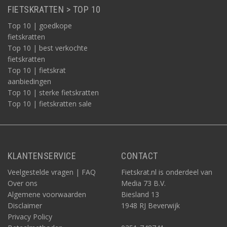
FIETSKRATTEN > TOP 10
Top 10 | goedkope
fietskratten
Top 10 | best verkochte
fietskratten
Top 10 | fietskrat
aanbiedingen
Top 10 | sterke fietskratten
Top 10 | fietskratten sale
KLANTENSERVICE
CONTACT
Veelgestelde vragen | FAQ
Fietskrat.nl is onderdeel van
Over ons
Media 73 B.V.
Algemene voorwaarden
Biesland 13
Disclaimer
1948 RJ Beverwijk
Privacy Policy