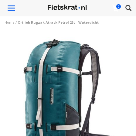
Toggle
0
navigation
Home
/
Ortlieb Rugzak Atrack Petrol 25L - Waterdicht