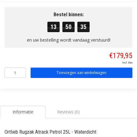
Bestel binnen:
13
50
35
:
:
en uw bestelling wordt vandaag verstuurd!
€179,95
Incl. btw
Toevoegen aan winkelwagen
Informatie
Reviews (0)
Ortlieb Rugzak Atrack Petrol 25L - Waterdicht