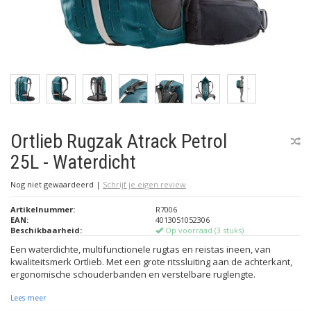
Ortlieb Rugzak Atrack Petrol
25L - Waterdicht
Nog niet gewaardeerd
|
Schrijf je eigen review
Artikelnummer:
R7006
EAN:
4013051052306
Beschikbaarheid:
Op voorraad (3 stuks)
Een waterdichte, multifunctionele rugtas en reistas ineen, van
kwaliteitsmerk Ortlieb. Met een grote ritssluiting aan de achterkant,
ergonomische schouderbanden en verstelbare ruglengte.
Lees meer