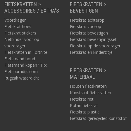
FIETSKRATTEN >
FIETSKRATTEN >
ACCESSOIRES / EXTRA'S
BEVESTIGEN
Voordrager
Fietskrat achterop
Fietskrat hoes
Fietskrat voorop
Fietskrat stickers
Fietskrat bevestigen
Netbinder voor op
Fietskrat bevestigingsset
voordrager
Fietskrat op de voordrager
Fietskratten in Fortnite
Fietskrat en kinderzitje
Fietsmand hond
Fietsmand kopen? Tip:
FIETSKRATTEN >
Fietsparadijs.com
MATERIAAL
Rugzak waterdicht
Houten fietskratten
Kunststof fietskratten
Fietskrat riet
Rotan fietskrat
Fietskrat plastic
Fietskrat gerecycled kunststof