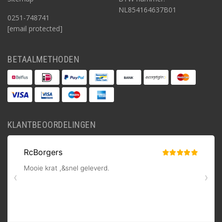
NL854164637B01
0251-748741
[email protected]
BETAALMETHODEN
KLANTBEOORDELINGEN