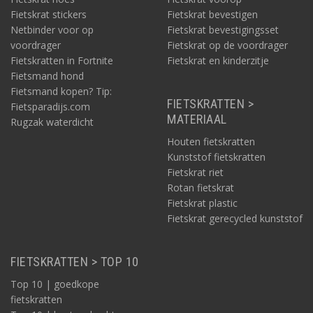
Fietskrat stickers
Fietskrat bevestigen
Netbinder voor op
Fietskrat bevestigingsset
voordrager
Fietskrat op de voordrager
Fietskratten in Fortnite
Fietskrat en kinderzitje
Fietsmand hond
Fietsmand kopen? Tip:
FIETSKRATTEN >
Fietsparadijs.com
MATERIAAL
Rugzak waterdicht
Houten fietskratten
Kunststof fietskratten
Fietskrat riet
Rotan fietskrat
Fietskrat plastic
Fietskrat gerecycled kunststof
FIETSKRATTEN > TOP 10
Top 10 | goedkope
fietskratten