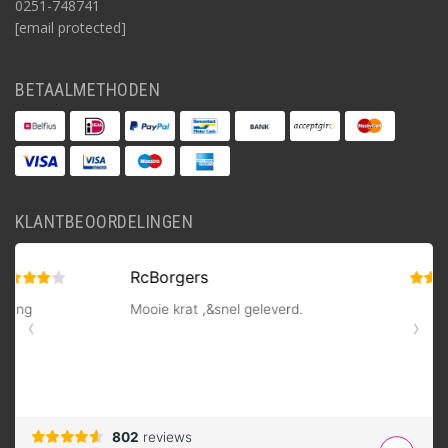
0251-748741
[email protected]
BETAALMETHODEN
KLANTBEOORDELINGEN