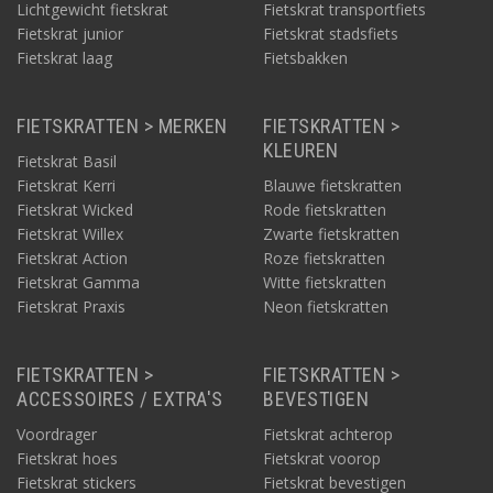
Lichtgewicht fietskrat
Fietskrat transportfiets
Fietskrat junior
Fietskrat stadsfiets
Fietskrat laag
Fietsbakken
FIETSKRATTEN > MERKEN
FIETSKRATTEN >
KLEUREN
Fietskrat Basil
Fietskrat Kerri
Blauwe fietskratten
Fietskrat Wicked
Rode fietskratten
Fietskrat Willex
Zwarte fietskratten
Fietskrat Action
Roze fietskratten
Fietskrat Gamma
Witte fietskratten
Fietskrat Praxis
Neon fietskratten
FIETSKRATTEN >
FIETSKRATTEN >
ACCESSOIRES / EXTRA'S
BEVESTIGEN
Voordrager
Fietskrat achterop
Fietskrat hoes
Fietskrat voorop
Fietskrat stickers
Fietskrat bevestigen