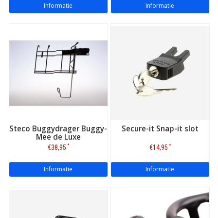
Informatie
Informatie
Steco Buggydrager Buggy-
Secure-it Snap-it slot
Mee de Luxe
*
*
€38,95
€14,95
Informatie
Informatie