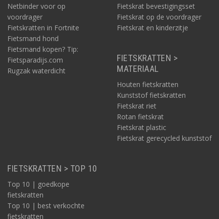
Netbinder voor op
Fietskrat bevestigingsset
voordrager
Fietskrat op de voordrager
Fietskratten in Fortnite
Fietskrat en kinderzitje
Fietsmand hond
Fietsmand kopen? Tip:
FIETSKRATTEN >
Fietsparadijs.com
MATERIAAL
Rugzak waterdicht
Houten fietskratten
Kunststof fietskratten
Fietskrat riet
Rotan fietskrat
Fietskrat plastic
Fietskrat gerecycled kunststof
FIETSKRATTEN > TOP 10
Top 10 | goedkope
fietskratten
Top 10 | best verkochte
fietskratten