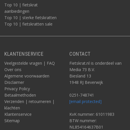
Top 10 | fietskrat
aanbiedingen
Top 10 | sterke fietskratten
Top 10 | fietskratten sale
KLANTENSERVICE
CONTACT
Veelgestelde vragen | FAQ
Fietskrat.nl is onderdeel van
Over ons
Media 73 B.V.
Algemene voorwaarden
Biesland 13
Disclaimer
1948 RJ Beverwijk
Privacy Policy
Betaalmethoden
0251-748741
Verzenden | retourneren |
[email protected]
klachten
Klantenservice
KvK nummer: 61011983
Sitemap
BTW nummer:
NL854164637B01