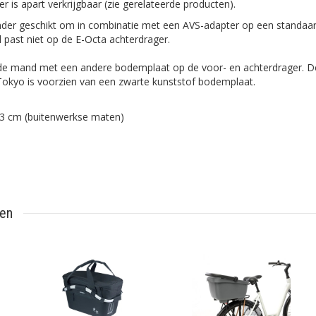
r is apart verkrijgbaar (zie gerelateerde producten).
inder geschikt om in combinatie met een AVS-adapter op een standaa
 past niet op de E-Octa achterdrager.
u de mand met een andere bodemplaat op de voor- en achterdrager. D
okyo is voorzien van een zwarte kunststof bodemplaat.
33 cm (buitenwerkse maten)
ten