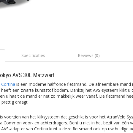
Specificaties
Reviews (0)
Tokyo AVS 30L Matzwart
k
Cortina
is een moderne halfronde fietsmand. De afneembare mand 
heeft een zwarte kunststof bodem. Dankzij het AVS-systeem klikt u
 en u haalt de mand er net zo makkelijk weer vanaf. De fietsmand hee
prettig draagt.
is voorzien van het kliksysteem dat geschikt is voor het AtranVelo Sy
a Common voor- en achterdragers. Bent u niet in het bezit van één v
AVS-adapter van Cortina kunt u deze fietsmand ook op uw huidige a