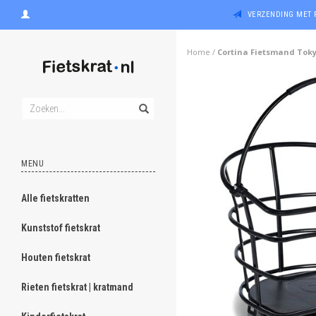
VERZENDING MET 
Home
/
Cortina Fietsmand Tok
MENU
Alle fietskratten
Kunststof fietskrat
Houten fietskrat
Rieten fietskrat | kratmand