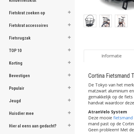
Kinderfietskrat
Fietskrat zoeken op
Fietskrat accessoires
Fietsrugzak
TOP 10
Informatie
Korting
Cortina Fietsmand 
Bevestigen
De Tokyo van het mer
Populair
matzwart aluminium en 
gemakkelijk op de fiets
Jeugd
handvat waardoor deze 
AtranVelo System
Huisdier mee
Deze mooie
fietsmand
mand past op de Cortin
Hier al eens aan gedacht?
Geen probleem! Met de 