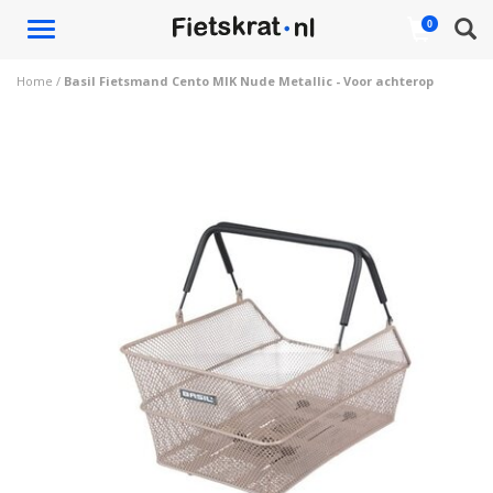
Toggle
0
navigation
Home
/
Basil Fietsmand Cento MIK Nude Metallic - Voor achterop