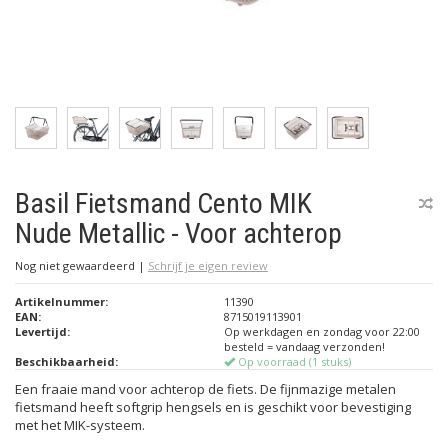
Basil Fietsmand Cento MIK
Nude Metallic - Voor achterop
Nog niet gewaardeerd
|
Schrijf je eigen review
Artikelnummer:
11390
EAN:
8715019113901
Levertijd:
Op werkdagen en zondag voor 22:00
besteld = vandaag verzonden!
Beschikbaarheid:
Op voorraad (1 stuks)
Een fraaie mand voor achterop de fiets. De fijnmazige metalen
fietsmand heeft softgrip hengsels en is geschikt voor bevestiging
met het MIK-systeem.