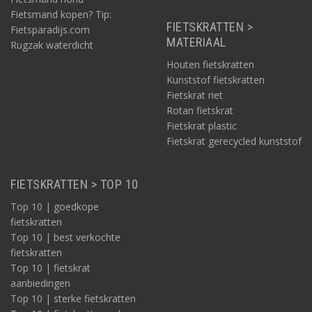
Fietsmand kopen? Tip:
FIETSKRATTEN >
Fietsparadijs.com
MATERIAAL
Rugzak waterdicht
Houten fietskratten
Kunststof fietskratten
Fietskrat riet
Rotan fietskrat
Fietskrat plastic
Fietskrat gerecycled kunststof
FIETSKRATTEN > TOP 10
Top 10 | goedkope
fietskratten
Top 10 | best verkochte
fietskratten
Top 10 | fietskrat
aanbiedingen
Top 10 | sterke fietskratten