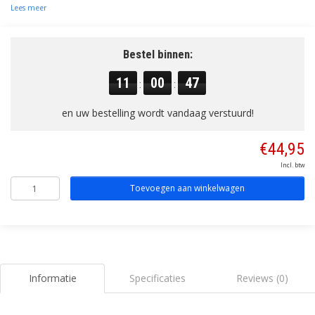
Lees meer
Bestel binnen:
11
00
47
:
:
en uw bestelling wordt vandaag verstuurd!
€44,95
Incl. btw
Toevoegen aan winkelwagen
Informatie
Specificaties
Reviews (0)