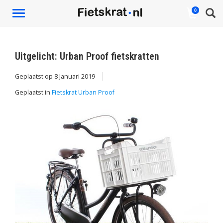
0
Toggle
navigation
Uitgelicht: Urban Proof fietskratten
Geplaatst op
8 Januari 2019
Geplaatst in
Fietskrat Urban Proof