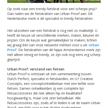
Op zoek naar een trendy fietskrat voor een scherpe prijs?
Dan raden we de fietskratten van Urban Proof aan. Dit
Nederlandse merk is dé specialist in trendy fietskratten.
Het uitzoeken van een fietskrat is nog niet zo makkelijk. U
heeft de keuze uit verschillende merken, maten, kleuren én
prijzen. Om de keuze wat gemakkelijker te maken, lichten
wij graag één van onze nieuwste merken voor u uit:
Urban
Proof
. De fietskratten van dit hippe Amsterdamse merk zijn
niet alleen stevig en trendy, ze zijn ook nog eens erg scherp
geprijsd.
Urban Proof: verstand van fietsen
Urban Proof is ontstaan uit een samenwerking tussen
Dutch Perfect, specialist in fietsbanden, en U+ Creative
Concepts, een conceptontwikkelaar met een liefde voor
fietsen. Samen ontwikkelden zij een complete lijn
fietsaccessoires die niet alleen hip en kwalitatief
hoogwaardig is, maar ook zeer betaalbaar. Alle
fietsaccessoires zijn, zoals af te leiden is uit de naam Urban
Proof, geschikt voor in het drukke stadsverkeer.