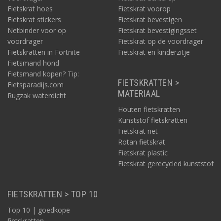
Fietskrat hoes
Fietskrat voorop
Fietskrat stickers
Fietskrat bevestigen
Netbinder voor op
Fietskrat bevestigingsset
voordrager
Fietskrat op de voordrager
Fietskratten in Fortnite
Fietskrat en kinderzitje
Fietsmand hond
Fietsmand kopen? Tip:
FIETSKRATTEN >
Fietsparadijs.com
MATERIAAL
Rugzak waterdicht
Houten fietskratten
Kunststof fietskratten
Fietskrat riet
Rotan fietskrat
Fietskrat plastic
Fietskrat gerecycled kunststof
FIETSKRATTEN > TOP 10
Top 10 | goedkope
fietskratten