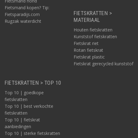
Fietsmand hond
Fietsmand kopen? Tip:
FIETSKRATTEN >
Fietsparadijs.com
MATERIAAL
Rugzak waterdicht
Houten fietskratten
Kunststof fietskratten
Fietskrat riet
Rotan fietskrat
Fietskrat plastic
Fietskrat gerecycled kunststof
FIETSKRATTEN > TOP 10
Top 10 | goedkope
fietskratten
Top 10 | best verkochte
fietskratten
Top 10 | fietskrat
aanbiedingen
Top 10 | sterke fietskratten