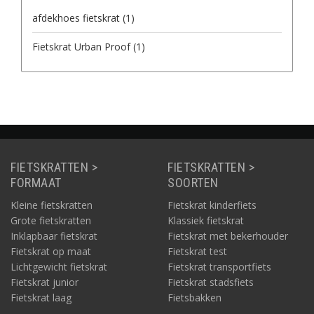
afdekhoes fietskrat
(1)
Fietskrat Urban Proof
(1)
FIETSKRATTEN >
FIETSKRATTEN >
FORMAAT
SOORTEN
Kleine fietskratten
Fietskrat kinderfiets
Grote fietskratten
Klassiek fietskrat
Inklapbaar fietskrat
Fietskrat met bekerhouder
Fietskrat op maat
Fietskrat test
Lichtgewicht fietskrat
Fietskrat transportfiets
Fietskrat junior
Fietskrat stadsfiets
Fietskrat laag
Fietsbakken