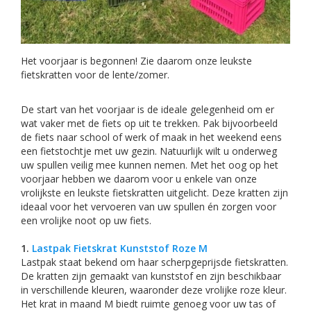
Het voorjaar is begonnen! Zie daarom onze leukste
fietskratten voor de lente/zomer.
De start van het voorjaar is de ideale gelegenheid om er
wat vaker met de fiets op uit te trekken. Pak bijvoorbeeld
de fiets naar school of werk of maak in het weekend eens
een fietstochtje met uw gezin. Natuurlijk wilt u onderweg
uw spullen veilig mee kunnen nemen. Met het oog op het
voorjaar hebben we daarom voor u enkele van onze
vrolijkste en leukste fietskratten uitgelicht. Deze kratten zijn
ideaal voor het vervoeren van uw spullen én zorgen voor
een vrolijke noot op uw fiets.
1.
Lastpak Fietskrat Kunststof Roze M
Lastpak staat bekend om haar scherpgeprijsde fietskratten.
De kratten zijn gemaakt van kunststof en zijn beschikbaar
in verschillende kleuren, waaronder deze vrolijke roze kleur.
Het krat in maand M biedt ruimte genoeg voor uw tas of