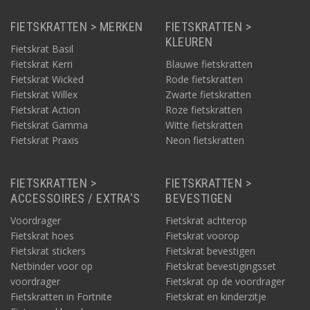
FIETSKRATTEN > MERKEN
FIETSKRATTEN >
KLEUREN
Fietskrat Basil
Fietskrat Kerri
Blauwe fietskratten
Fietskrat Wicked
Rode fietskratten
Fietskrat Willex
Zwarte fietskratten
Fietskrat Action
Roze fietskratten
Fietskrat Gamma
Witte fietskratten
Fietskrat Praxis
Neon fietskratten
FIETSKRATTEN >
FIETSKRATTEN >
ACCESSOIRES / EXTRA'S
BEVESTIGEN
Voordrager
Fietskrat achterop
Fietskrat hoes
Fietskrat voorop
Fietskrat stickers
Fietskrat bevestigen
Netbinder voor op
Fietskrat bevestigingsset
voordrager
Fietskrat op de voordrager
Fietskratten in Fortnite
Fietskrat en kinderzitje