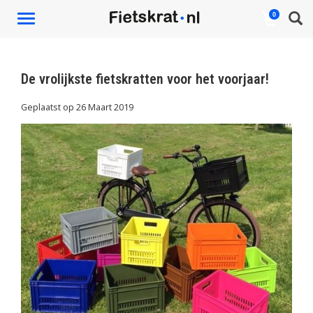
0
Toggle
navigation
De vrolijkste fietskratten voor het voorjaar!
Geplaatst op
26 Maart 2019