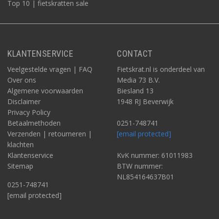
Top 10 | fietskratten sale
KLANTENSERVICE
CONTACT
Veelgestelde vragen | FAQ
Fietskrat.nl is onderdeel van
Over ons
Media 73 B.V.
Algemene voorwaarden
Biesland 13
Disclaimer
1948 RJ Beverwijk
Privacy Policy
Betaalmethoden
0251-748741
Verzenden | retourneren |
[email protected]
klachten
Klantenservice
KvK nummer: 61011983
Sitemap
BTW nummer:
NL854164637B01
0251-748741
[email protected]