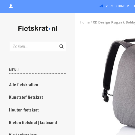
VERZENDING MET 
Home
/
XD Design Rugzak Bobby H
MENU
Alle fietskratten
Kunststof fietskrat
Houten fietskrat
Rieten fietskrat | kratmand