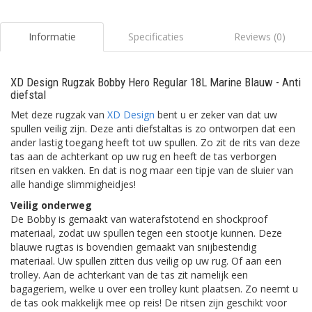
Informatie
Specificaties
Reviews (0)
XD Design Rugzak Bobby Hero Regular 18L Marine Blauw - Anti
diefstal
Met deze rugzak van
XD Design
bent u er zeker van dat uw
spullen veilig zijn. Deze anti diefstaltas is zo ontworpen dat een
ander lastig toegang heeft tot uw spullen. Zo zit de rits van deze
tas aan de achterkant op uw rug en heeft de tas verborgen
ritsen en vakken. En dat is nog maar een tipje van de sluier van
alle handige slimmigheidjes!
Veilig onderweg
De Bobby is gemaakt van waterafstotend en shockproof
materiaal, zodat uw spullen tegen een stootje kunnen. Deze
blauwe rugtas is bovendien gemaakt van snijbestendig
materiaal. Uw spullen zitten dus veilig op uw rug. Of aan een
trolley. Aan de achterkant van de tas zit namelijk een
bagageriem, welke u over een trolley kunt plaatsen. Zo neemt u
de tas ook makkelijk mee op reis! De ritsen zijn geschikt voor