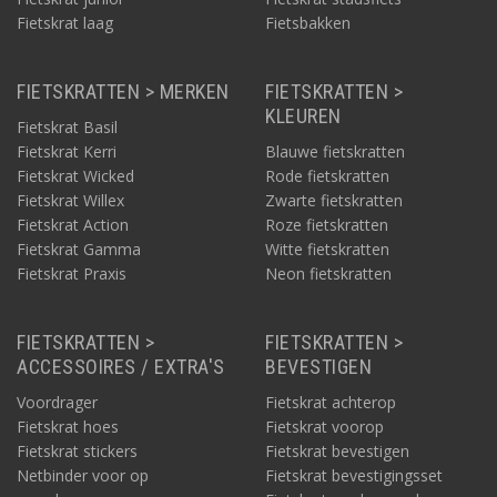
Fietskrat laag
Fietsbakken
FIETSKRATTEN > MERKEN
FIETSKRATTEN >
KLEUREN
Fietskrat Basil
Fietskrat Kerri
Blauwe fietskratten
Fietskrat Wicked
Rode fietskratten
Fietskrat Willex
Zwarte fietskratten
Fietskrat Action
Roze fietskratten
Fietskrat Gamma
Witte fietskratten
Fietskrat Praxis
Neon fietskratten
FIETSKRATTEN >
FIETSKRATTEN >
ACCESSOIRES / EXTRA'S
BEVESTIGEN
Voordrager
Fietskrat achterop
Fietskrat hoes
Fietskrat voorop
Fietskrat stickers
Fietskrat bevestigen
Netbinder voor op
Fietskrat bevestigingsset