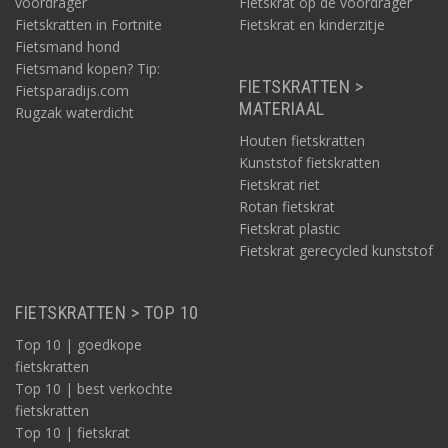
voordrager
Fietskrat op de voordrager
Fietskratten in Fortnite
Fietskrat en kinderzitje
Fietsmand hond
Fietsmand kopen? Tip:
FIETSKRATTEN >
Fietsparadijs.com
MATERIAAL
Rugzak waterdicht
Houten fietskratten
Kunststof fietskratten
Fietskrat riet
Rotan fietskrat
Fietskrat plastic
Fietskrat gerecycled kunststof
FIETSKRATTEN > TOP 10
Top 10 | goedkope
fietskratten
Top 10 | best verkochte
fietskratten
Top 10 | fietskrat