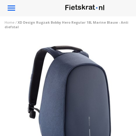
Toggle
navigation
Home
/
XD Design Rugzak Bobby Hero Regular 18L Marine Blauw - Anti
diefstal