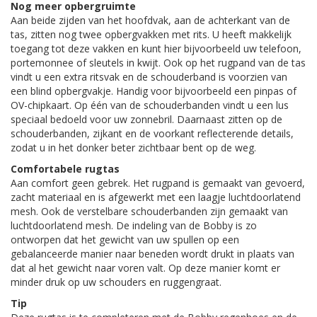
Nog meer opbergruimte
Aan beide zijden van het hoofdvak, aan de achterkant van de
tas, zitten nog twee opbergvakken met rits. U heeft makkelijk
toegang tot deze vakken en kunt hier bijvoorbeeld uw telefoon,
portemonnee of sleutels in kwijt. Ook op het rugpand van de tas
vindt u een extra ritsvak en de schouderband is voorzien van
een blind opbergvakje. Handig voor bijvoorbeeld een pinpas of
OV-chipkaart. Op één van de schouderbanden vindt u een lus
speciaal bedoeld voor uw zonnebril. Daarnaast zitten op de
schouderbanden, zijkant en de voorkant reflecterende details,
zodat u in het donker beter zichtbaar bent op de weg.
Comfortabele rugtas
Aan comfort geen gebrek. Het rugpand is gemaakt van gevoerd,
zacht materiaal en is afgewerkt met een laagje luchtdoorlatend
mesh. Ook de verstelbare schouderbanden zijn gemaakt van
luchtdoorlatend mesh. De indeling van de Bobby is zo
ontworpen dat het gewicht van uw spullen op een
gebalanceerde manier naar beneden wordt drukt in plaats van
dat al het gewicht naar voren valt. Op deze manier komt er
minder druk op uw schouders en ruggengraat.
Tip