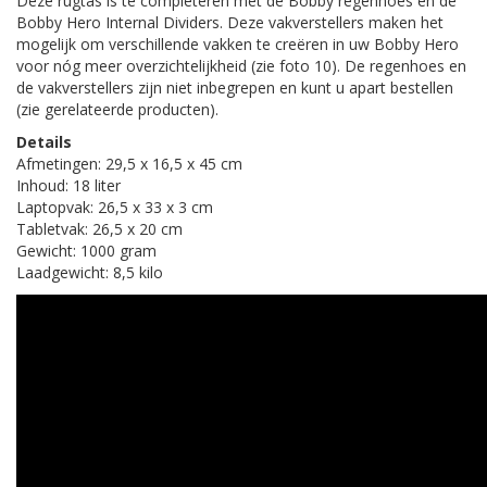
Deze rugtas is te completeren met de Bobby regenhoes en de
Bobby Hero Internal Dividers. Deze vakverstellers maken het
mogelijk om verschillende vakken te creëren in uw Bobby Hero
voor nóg meer overzichtelijkheid (zie foto 10). De regenhoes en
de vakverstellers zijn niet inbegrepen en kunt u apart bestellen
(zie gerelateerde producten).
Details
Afmetingen: 29,5 x 16,5 x 45 cm
Inhoud: 18 liter
Laptopvak: 26,5 x 33 x 3 cm
Tabletvak: 26,5 x 20 cm
Gewicht: 1000 gram
Laadgewicht: 8,5 kilo