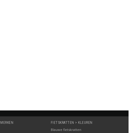
 MERKEN
FIETSKRATTEN > KLEUREN
Blauwe fietskratten