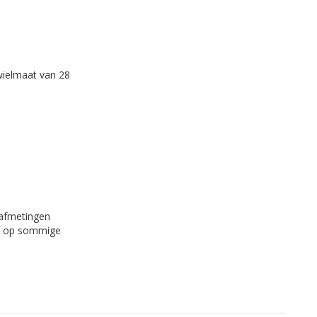
wielmaat van 28
 afmetingen
 of op sommige