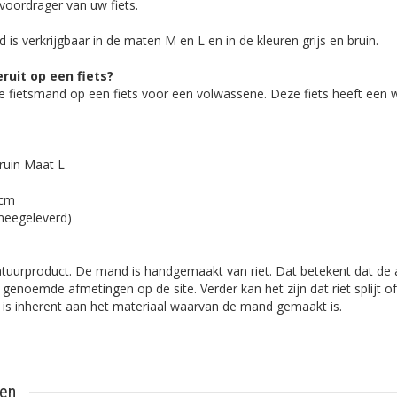
voordrager van uw fiets.
is verkrijgbaar in de maten M en L en in de kleuren grijs en bruin.
ruit op een fiets?
de fietsmand op een fiets voor een volwassene. Deze fiets heeft een 
ruin Maat L
 cm
(meegeleverd)
atuurproduct. De mand is handgemaakt van riet. Dat betekent dat de
genoemde afmetingen op de site. Verder kan het zijn dat riet splijt
it is inherent aan het materiaal waarvan de mand gemaakt is.
ten