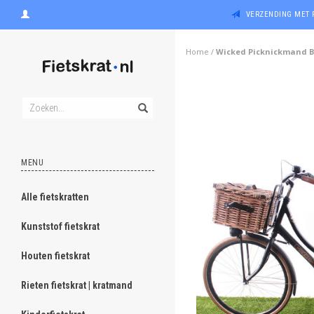
VERZENDING MET 
Home
/
Wicked Picknickmand Br
MENU
Alle fietskratten
Kunststof fietskrat
Houten fietskrat
Rieten fietskrat | kratmand