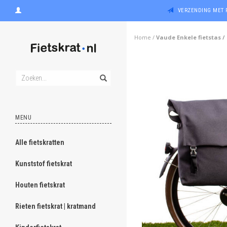
VERZENDING MET 
Home
/
Vaude Enkele fietstas /
MENU
Alle fietskratten
Kunststof fietskrat
Houten fietskrat
Rieten fietskrat | kratmand