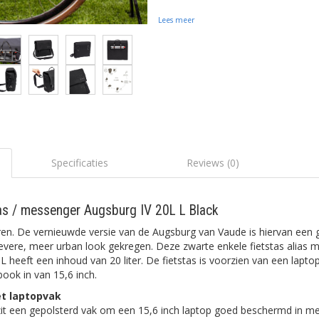
Lees meer
Specificaties
Reviews (0)
tas / messenger Augsburg IV 20L L Black
ren. De vernieuwde versie van de Augsburg van Vaude is hiervan een 
ievere, meer urban look gekregen. Deze zwarte enkele fietstas alias 
L heeft een inhoud van 20 liter. De fietstas is voorzien van een lap
ook in van 15,6 inch.
et laptopvak
zit een gepolsterd vak om een 15,6 inch laptop goed beschermd in m