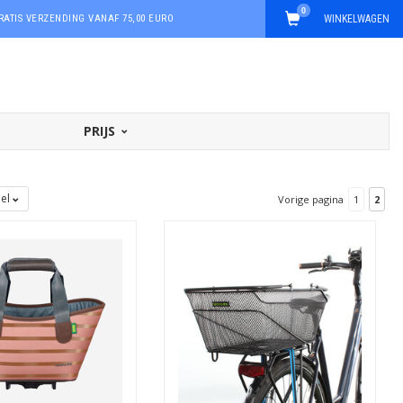
0
RATIS VERZENDING VANAF 75,00 EURO
WINKELWAGEN
PRIJS
bel
Vorige pagina
1
2