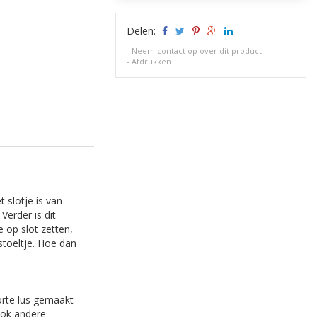
Delen:
-
Neem contact op over dit product
-
Afdrukken
t slotje is van
Verder is dit
 op slot zetten,
stoeltje. Hoe dan
korte lus gemaakt
 ook andere