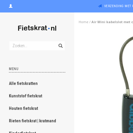
VERZENDING MET 
Home
/
Air Mini kabelslot met 
MENU
Alle fietskratten
Kunststof fietskrat
Houten fietskrat
Rieten fietskrat | kratmand