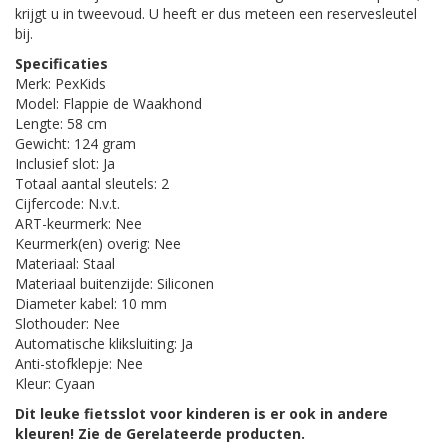
krijgt u in tweevoud. U heeft er dus meteen een reservesleutel
bij.
Specificaties
Merk: PexKids
Model: Flappie de Waakhond
Lengte: 58 cm
Gewicht: 124 gram
Inclusief slot: Ja
Totaal aantal sleutels: 2
Cijfercode: N.v.t.
ART-keurmerk: Nee
Keurmerk(en) overig: Nee
Materiaal: Staal
Materiaal buitenzijde: Siliconen
Diameter kabel: 10 mm
Slothouder: Nee
Automatische kliksluiting: Ja
Anti-stofklepje: Nee
Kleur: Cyaan
Dit leuke fietsslot voor kinderen is er ook in andere
kleuren! Zie de Gerelateerde producten.