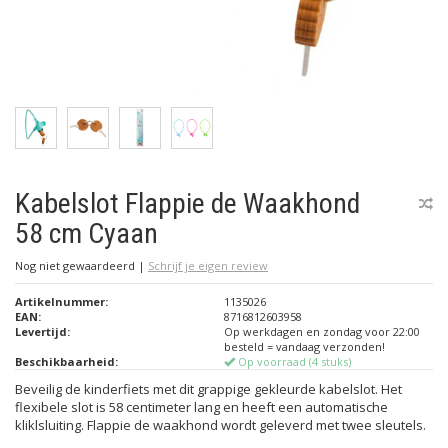
Kabelslot Flappie de Waakhond
58 cm Cyaan
Nog niet gewaardeerd
|
Schrijf je eigen review
Artikelnummer:
1135026
EAN:
8716812603958
Levertijd:
Op werkdagen en zondag voor 22:00
besteld = vandaag verzonden!
Beschikbaarheid:
Op voorraad (4 stuks)
Beveilig de kinderfiets met dit grappige gekleurde kabelslot. Het
flexibele slot is 58 centimeter lang en heeft een automatische
kliklsluiting. Flappie de waakhond wordt geleverd met twee sleutels.