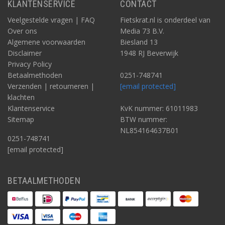
KLANTENSERVICE
CONTACT
Veelgestelde vragen | FAQ
Fietskrat.nl is onderdeel van
Over ons
Media 73 B.V.
Algemene voorwaarden
Biesland 13
Disclaimer
1948 RJ Beverwijk
Privacy Policy
Betaalmethoden
0251-748741
Verzenden | retourneren |
[email protected]
klachten
Klantenservice
KvK nummer: 61011983
Sitemap
BTW nummer:
NL854164637B01
0251-748741
[email protected]
BETAALMETHODEN