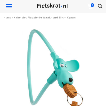
Toggle
0
navigation
Home
/
Kabelslot Flappie de Waakhond 58 cm Cyaan