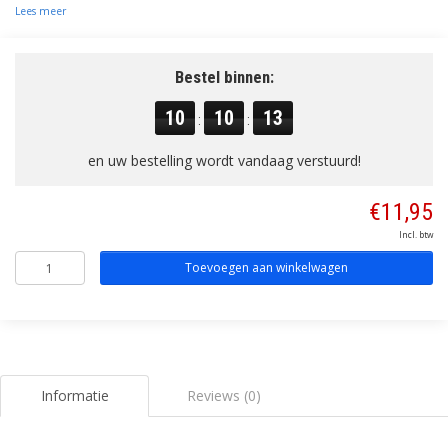
Lees meer
Bestel binnen:
10
10
13
:
:
en uw bestelling wordt vandaag verstuurd!
€11,95
Incl. btw
Toevoegen aan winkelwagen
Informatie
Reviews (0)