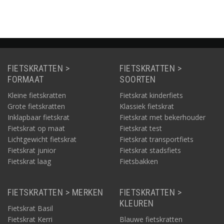
FIETSKRATTEN >
FIETSKRATTEN >
FORMAAT
SOORTEN
Kleine fietskratten
Fietskrat kinderfiets
Grote fietskratten
Klassiek fietskrat
Inklapbaar fietskrat
Fietskrat met bekerhouder
Fietskrat op maat
Fietskrat test
Lichtgewicht fietskrat
Fietskrat transportfiets
Fietskrat junior
Fietskrat stadsfiets
Fietskrat laag
Fietsbakken
FIETSKRATTEN > MERKEN
FIETSKRATTEN >
KLEUREN
Fietskrat Basil
Fietskrat Kerri
Blauwe fietskratten