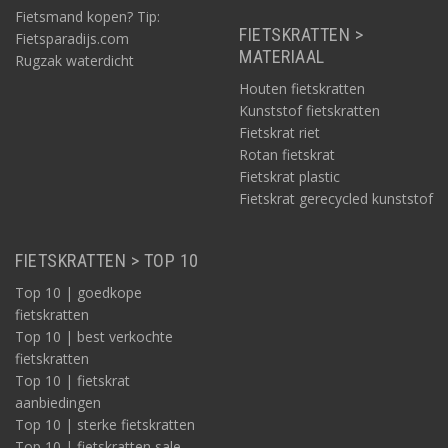
Fietsmand kopen? Tip:
FIETSKRATTEN >
Fietsparadijs.com
MATERIAAL
Rugzak waterdicht
Houten fietskratten
Kunststof fietskratten
Fietskrat riet
Rotan fietskrat
Fietskrat plastic
Fietskrat gerecycled kunststof
FIETSKRATTEN > TOP 10
Top 10 | goedkope
fietskratten
Top 10 | best verkochte
fietskratten
Top 10 | fietskrat
aanbiedingen
Top 10 | sterke fietskratten
Top 10 | fietskratten sale