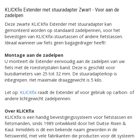
KLICKfix Extender met stuuradapter Zwart - Voor aan de
zadelpen
Deze zwarte KLICKfix Extender met stuuradapter kan
gemonteerd worden op standaard zadelpennen, voor het
bevestigen van KLICKfix-stuurtassen of andere fietstassen.
Ideaal wanneer uw fiets geen bagagedrager heeft!
Montage aan de zadelpen
U monteert de Extender eenvoudig aan de zadelpen van uw
fiets met de roestvrijstalen band. Deze is geschikt voor
buisdiameters van 25 tot 32 mm.
De stuuradapterkop is
inbegrepen. Het maximale draaggewicht is 5 kilo.
Let op:
KLICKfix
raadt de Extender af voor gebruik
op carbon- of
andere lichtgewicht zadelpennen.
Over KLICKfix
KLICKfix is een handig bevestigingssysteem voor fietstassen en
fietsmanden, sinds 1989 ontwikkeld door het Duitse Rixen &
Kaul. Inmiddels is dit een bekende naam geworden in de
fietswereld, met vele fabrikanten die producten voor dit systeem