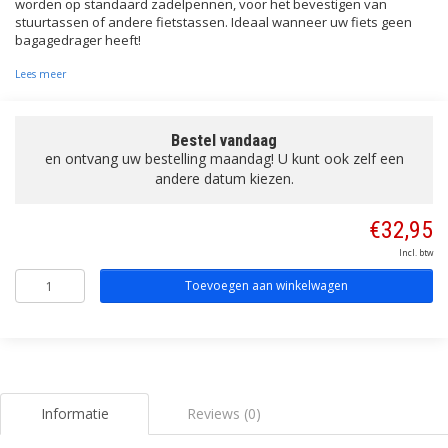
worden op standaard zadelpennen, voor het bevestigen van
stuurtassen of andere fietstassen. Ideaal wanneer uw fiets geen
bagagedrager heeft!
Lees meer
Bestel vandaag
en ontvang uw bestelling maandag! U kunt ook zelf een
andere datum kiezen.
€32,95
Incl. btw
Toevoegen aan winkelwagen
Informatie
Reviews (0)