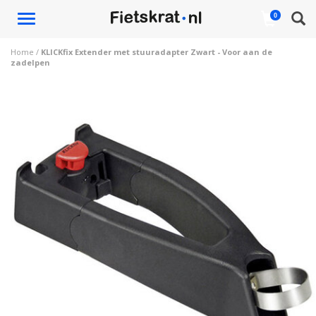
Toggle
0
navigation
Home
/
KLICKfix Extender met stuuradapter Zwart - Voor aan de
zadelpen