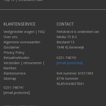
KLANTENSERVICE
CONTACT
Veelgestelde vragen | FAQ
Fietskrat.nl is onderdeel van
Over ons
Media 73 B.V.
Algemene voorwaarden
Biesland 13
Disclaimer
1948 RJ Beverwijk
Privacy Policy
Betaalmethoden
0251-748741
Verzenden | retourneren |
[email protected]
klachten
Klantenservice
KvK nummer: 61011983
Sitemap
BTW nummer:
NL854164637B01
0251-748741
[email protected]