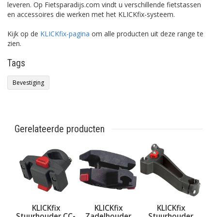
leveren. Op Fietsparadijs.com vindt u verschillende fietstassen
en accessoires die werken met het KLICKfix-systeem.
Kijk op de
KLICKfix-pagina
om alle producten uit deze range te
zien.
Tags
Bevestiging
Gerelateerde producten
KLICKfix
KLICKfix
KLICKfix
Stuurhouder CC-
Zadelhouder
Stuurhouder