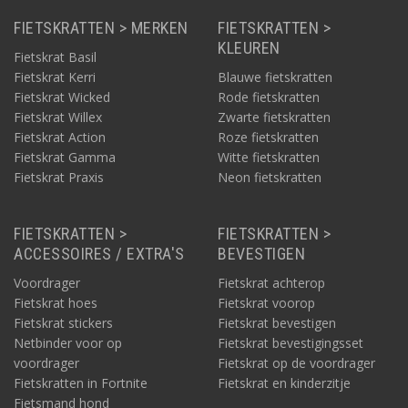
FIETSKRATTEN > MERKEN
FIETSKRATTEN >
KLEUREN
Fietskrat Basil
Fietskrat Kerri
Blauwe fietskratten
Fietskrat Wicked
Rode fietskratten
Fietskrat Willex
Zwarte fietskratten
Fietskrat Action
Roze fietskratten
Fietskrat Gamma
Witte fietskratten
Fietskrat Praxis
Neon fietskratten
FIETSKRATTEN >
FIETSKRATTEN >
ACCESSOIRES / EXTRA'S
BEVESTIGEN
Voordrager
Fietskrat achterop
Fietskrat hoes
Fietskrat voorop
Fietskrat stickers
Fietskrat bevestigen
Netbinder voor op
Fietskrat bevestigingsset
voordrager
Fietskrat op de voordrager
Fietskratten in Fortnite
Fietskrat en kinderzitje
Fietsmand hond