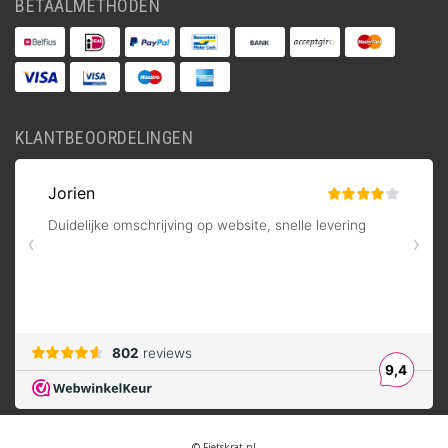
BETAALMETHODEN
KLANTBEOORDELINGEN
© Fietskrat.nl