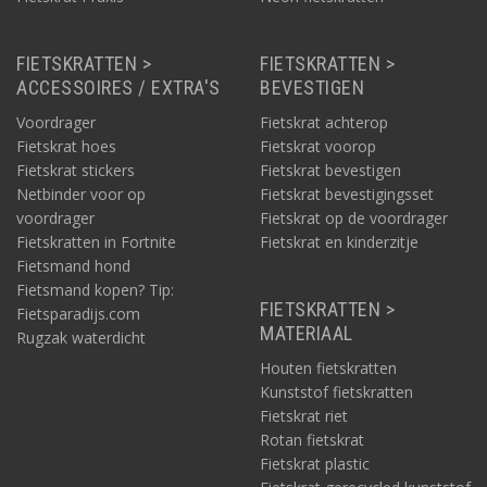
FIETSKRATTEN >
FIETSKRATTEN >
ACCESSOIRES / EXTRA'S
BEVESTIGEN
Voordrager
Fietskrat achterop
Fietskrat hoes
Fietskrat voorop
Fietskrat stickers
Fietskrat bevestigen
Netbinder voor op
Fietskrat bevestigingsset
voordrager
Fietskrat op de voordrager
Fietskratten in Fortnite
Fietskrat en kinderzitje
Fietsmand hond
Fietsmand kopen? Tip:
FIETSKRATTEN >
Fietsparadijs.com
MATERIAAL
Rugzak waterdicht
Houten fietskratten
Kunststof fietskratten
Fietskrat riet
Rotan fietskrat
Fietskrat plastic