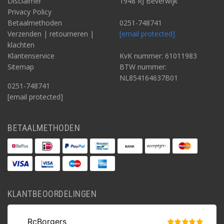
Disclaimer
1948 RJ Beverwijk
Privacy Policy
Betaalmethoden
0251-748741
Verzenden | retourneren |
[email protected]
klachten
Klantenservice
KvK nummer: 61011983
Sitemap
BTW nummer:
NL854164637B01
0251-748741
[email protected]
BETAALMETHODEN
KLANTBEOORDELINGEN