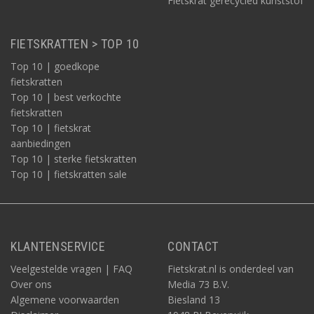
Fietskrat gerecycled kunststof
FIETSKRATTEN > TOP 10
Top 10 | goedkope
fietskratten
Top 10 | best verkochte
fietskratten
Top 10 | fietskrat
aanbiedingen
Top 10 | sterke fietskratten
Top 10 | fietskratten sale
KLANTENSERVICE
CONTACT
Veelgestelde vragen | FAQ
Fietskrat.nl is onderdeel van
Over ons
Media 73 B.V.
Algemene voorwaarden
Biesland 13