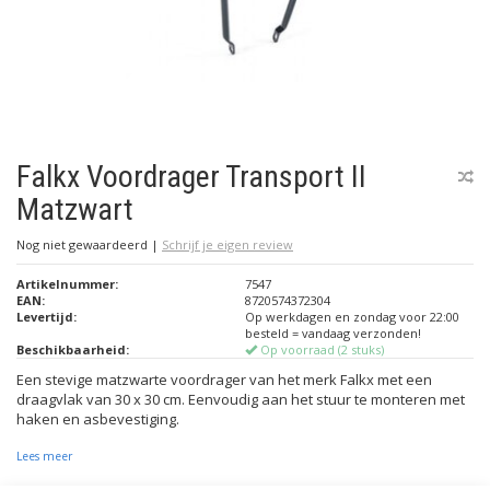
Falkx Voordrager Transport II
Matzwart
Nog niet gewaardeerd
|
Schrijf je eigen review
Artikelnummer:
7547
EAN:
8720574372304
Levertijd:
Op werkdagen en zondag voor 22:00
besteld = vandaag verzonden!
Beschikbaarheid:
Op voorraad (2 stuks)
Een stevige matzwarte voordrager van het merk Falkx met een
draagvlak van 30 x 30 cm. Eenvoudig aan het stuur te monteren met
haken en asbevestiging.
Lees meer