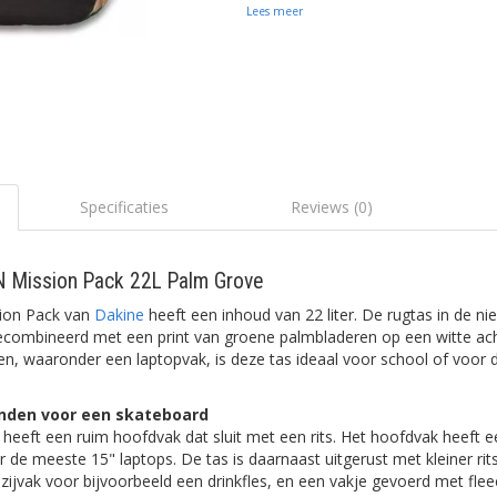
Lees meer
Specificaties
Reviews (0)
 Mission Pack 22L Palm Grove
ion Pack van
Dakine
heeft een inhoud van 22 liter. De rugtas in de ni
gecombineerd met een print van groene palmbladeren op een witte ac
, waaronder een laptopvak, is deze tas ideaal voor school of voor da
nden voor een skateboard
eeft een ruim hoofdvak dat sluit met een rits. Het hoofdvak heeft 
r de meeste 15" laptops. De tas is daarnaast uitgerust met kleiner ri
 zijvak voor bijvoorbeeld een drinkfles, en een vakje gevoerd met fle