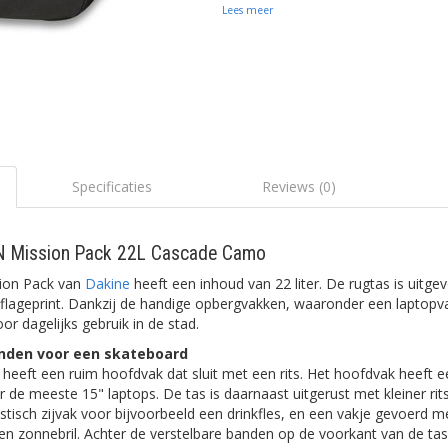
Lees meer
Specificaties
Reviews (0)
N Mission Pack 22L Cascade Camo
ion Pack van
Dakine
heeft een inhoud van 22 liter. De rugtas is uitge
ageprint. Dankzij de handige opbergvakken, waaronder een laptopvak
or dagelijks gebruik in de stad.
nden voor een skateboard
eeft een ruim hoofdvak dat sluit met een rits. Het hoofdvak heeft 
r de meeste 15" laptops. De tas is daarnaast uitgerust met kleiner ri
stisch zijvak voor bijvoorbeeld een drinkfles, en een vakje gevoerd m
en zonnebril. Achter de verstelbare banden op de voorkant van de tas