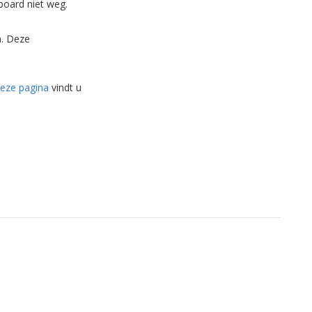
board niet weg.
n. Deze
eze pagina
vindt u