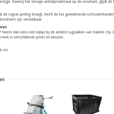
igd. Dankzij het stevige antislipmateriaal op de voorkant, glijdt de 
t de rugtas prettig draagt, heeft de tas gewatteerde schouderbande
orstriem zijn verstelbaar.
uren
r? Neem dan eens een kijkje bij de andere rugzakken van Dakine. Op
d
merk in verschillende prints en kleuren.
46 cm
ten