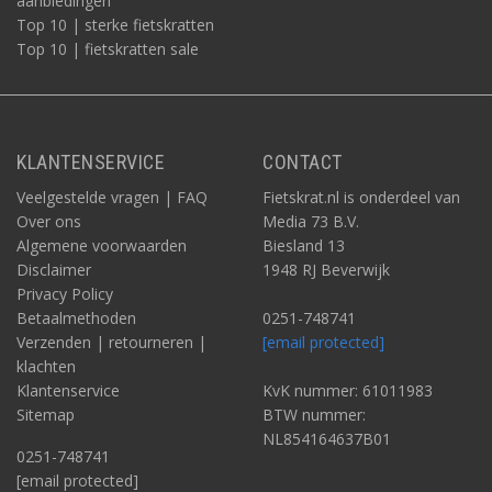
aanbiedingen
Top 10 | sterke fietskratten
Top 10 | fietskratten sale
KLANTENSERVICE
CONTACT
Veelgestelde vragen | FAQ
Fietskrat.nl is onderdeel van
Over ons
Media 73 B.V.
Algemene voorwaarden
Biesland 13
Disclaimer
1948 RJ Beverwijk
Privacy Policy
Betaalmethoden
0251-748741
Verzenden | retourneren |
[email protected]
klachten
Klantenservice
KvK nummer: 61011983
Sitemap
BTW nummer:
NL854164637B01
0251-748741
[email protected]