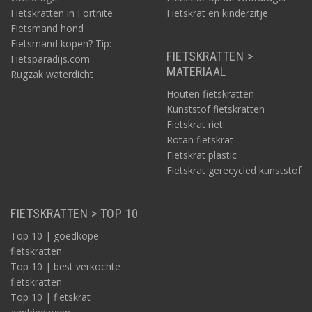
Fietskratten in Fortnite
Fietskrat en kinderzitje
Fietsmand hond
Fietsmand kopen? Tip:
FIETSKRATTEN >
Fietsparadijs.com
MATERIAAL
Rugzak waterdicht
Houten fietskratten
Kunststof fietskratten
Fietskrat riet
Rotan fietskrat
Fietskrat plastic
Fietskrat gerecycled kunststof
FIETSKRATTEN > TOP 10
Top 10 | goedkope
fietskratten
Top 10 | best verkochte
fietskratten
Top 10 | fietskrat