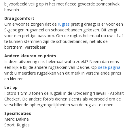
bijvoorbeeld veilig op in het met fleece gevoerde zonnebrilvak
bovenin.
Draagcomfort
Om ervoor te zorgen dat de
rugtas
prettig draagt is er voor een
S-gebogen rugpaneel en schouderbanden gekozen. Dit zorgt
voor een prettige pasvorm. Om de rugtas helemaal op uw lijf af
te kunnen stemmen zijn de schouderbanden, net als de
borstriem, verstelbaar.
Andere kleuren en prints
Is deze uitvoering niet helemaal wat u zoekt? Neem dan eens
een kijkje bij de andere rugzakken van Dakine. Op
deze pagina
vindt u meerdere rugzakken van dit merk in verschillende prints
en kleuren.
Let op
Foto's 1 t/m 3 tonen de rugzak in de uitvoering 'Hawaii - Asphalt
Checker'. De andere foto's dienen slechts als voorbeeld om de
verschillende opbergmogelijkheden van de rugtas te tonen.
Specificaties
Merk: Dakine
Soort: Rugtas