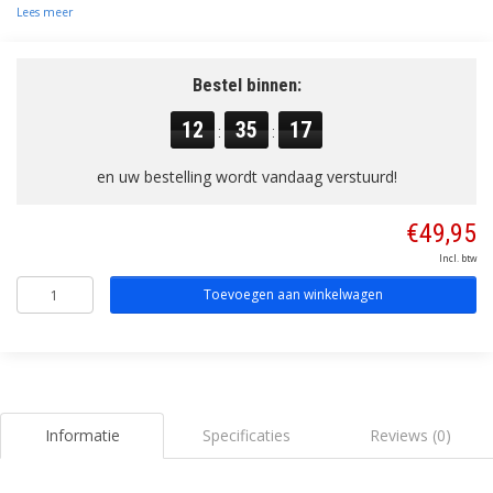
Lees meer
Bestel binnen:
12
35
16
:
:
en uw bestelling wordt vandaag verstuurd!
€49,95
Incl. btw
Toevoegen aan winkelwagen
Informatie
Specificaties
Reviews (0)