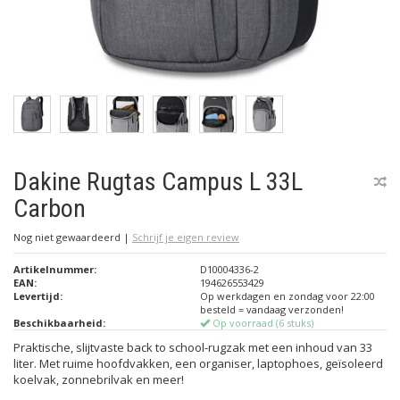
Dakine Rugtas Campus L 33L
Carbon
Nog niet gewaardeerd
|
Schrijf je eigen review
Artikelnummer:
D10004336-2
EAN:
194626553429
Levertijd:
Op werkdagen en zondag voor 22:00
besteld = vandaag verzonden!
Beschikbaarheid:
Op voorraad (6 stuks)
Praktische, slijtvaste back to school-rugzak met een inhoud van 33
liter. Met ruime hoofdvakken, een organiser, laptophoes, geïsoleerd
koelvak, zonnebrilvak en meer!