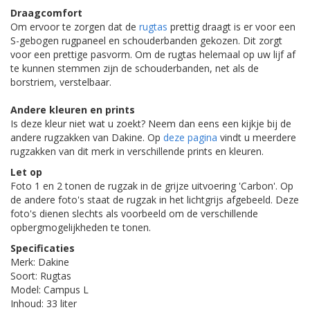
Draagcomfort
Om ervoor te zorgen dat de
rugtas
prettig draagt is er voor een
S-gebogen rugpaneel en schouderbanden gekozen. Dit zorgt
voor een prettige pasvorm. Om de rugtas helemaal op uw lijf af
te kunnen stemmen zijn de schouderbanden, net als de
borstriem, verstelbaar.
Andere kleuren en prints
Is deze kleur niet wat u zoekt? Neem dan eens een kijkje bij de
andere rugzakken van Dakine. Op
deze pagina
vindt u meerdere
rugzakken van dit merk in verschillende prints en kleuren.
Let op
Foto 1 en 2 tonen de rugzak in de grijze uitvoering 'Carbon'. Op
de andere foto's staat de rugzak in het lichtgrijs afgebeeld. Deze
foto's dienen slechts als voorbeeld om de verschillende
opbergmogelijkheden te tonen.
Specificaties
Merk: Dakine
Soort: Rugtas
Model: Campus L
Inhoud: 33 liter