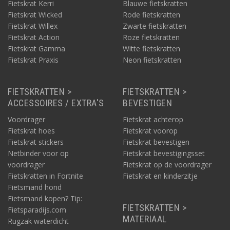
Fietskrat Kerri
Blauwe fietskratten
Fietskrat Wicked
Rode fietskratten
Fietskrat Willex
Zwarte fietskratten
Fietskrat Action
Roze fietskratten
Fietskrat Gamma
Witte fietskratten
Fietskrat Praxis
Neon fietskratten
FIETSKRATTEN >
FIETSKRATTEN >
ACCESSOIRES / EXTRA'S
BEVESTIGEN
Voordrager
Fietskrat achterop
Fietskrat hoes
Fietskrat voorop
Fietskrat stickers
Fietskrat bevestigen
Netbinder voor op
Fietskrat bevestigingsset
voordrager
Fietskrat op de voordrager
Fietskratten in Fortnite
Fietskrat en kinderzitje
Fietsmand hond
Fietsmand kopen? Tip:
FIETSKRATTEN >
Fietsparadijs.com
MATERIAAL
Rugzak waterdicht