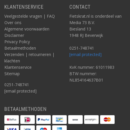
KLANTENSERVICE
CONTACT
Veelgestelde vragen | FAQ
Fietskrat.nl is onderdeel van
Over ons
Media 73 B.V.
Algemene voorwaarden
Biesland 13
Disclaimer
1948 RJ Beverwijk
Privacy Policy
Betaalmethoden
0251-748741
Verzenden | retourneren |
[email protected]
klachten
Klantenservice
KvK nummer: 61011983
Sitemap
BTW nummer:
NL854164637B01
0251-748741
[email protected]
BETAALMETHODEN