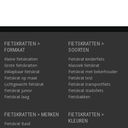
FIETSKRATTEN >
FIETSKRATTEN >
FORMAAT
SOORTEN
Kleine fietskratten
Fietskrat kinderfiets
Grote fietskratten
Klassiek fietskrat
Inklapbaar fietskrat
Fietskrat met bekerhouder
Fietskrat op maat
Fietskrat test
Lichtgewicht fietskrat
Fietskrat transportfiets
Fietskrat junior
Fietskrat stadsfiets
Fietskrat laag
Fietsbakken
FIETSKRATTEN > MERKEN
FIETSKRATTEN >
KLEUREN
Fietskrat Basil