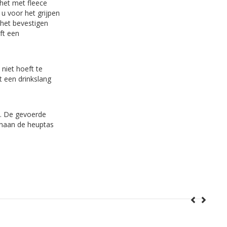
het met fleece
u voor het grijpen
 het bevestigen
ft een
niet hoeft te
t een drinkslang
. De gevoerde
enaan de heuptas