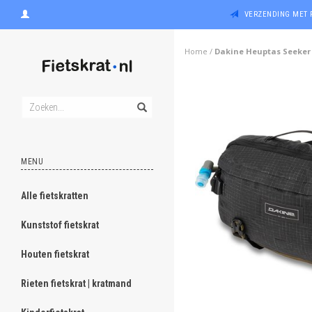
VERZENDING MET 
Home
/
Dakine Heuptas Seeker 
MENU
Alle fietskratten
Kunststof fietskrat
Houten fietskrat
Rieten fietskrat | kratmand