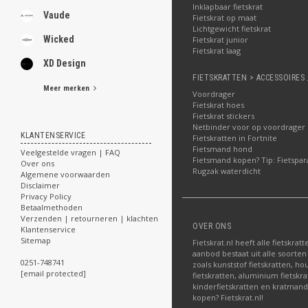
Inklapbaar fietskrat
Vaude
Fietskrat op maat
Lichtgewicht fietskrat
Wicked
Fietskrat junior
Fietskrat laag
XD Design
FIETSKRATTEN > ACCESSOIRES 
Meer merken
Voordrager
Fietskrat hoes
Fietskrat stickers
Netbinder voor op voordrager
KLANTENSERVICE
Fietskratten in Fortnite
Fietsmand hond
Veelgestelde vragen | FAQ
Fietsmand kopen? Tip: Fietspar
Over ons
Rugzak waterdicht
Algemene voorwaarden
Disclaimer
Privacy Policy
Betaalmethoden
Verzenden | retourneren | klachten
OVER ONS
Klantenservice
Sitemap
Fietskrat.nl heeft alle fietskrat
aanbod bestaat uit alle soorten
0251-748741
zoals kunststof fietskratten, ho
[email protected]
fietskratten, aluminium fietskra
kinderfietskratten en kratmand
kopen? Fietskrat.nl!