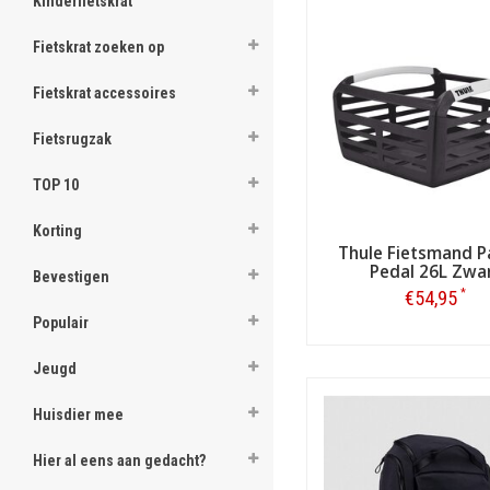
Kinderfietskrat
Fietskrat zoeken op
Fietskrat accessoires
Fietsrugzak
TOP 10
Korting
Thule Fietsmand P
Pedal 26L Zwa
Bevestigen
*
€54,95
Populair
Bestellen
Jeugd
Huisdier mee
Hier al eens aan gedacht?